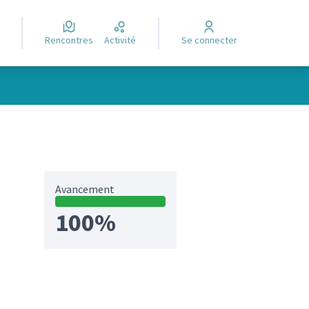
Rencontres
Activité
Se connecter
Avancement
100%
et)
ltats de la catégorie : Réalisé