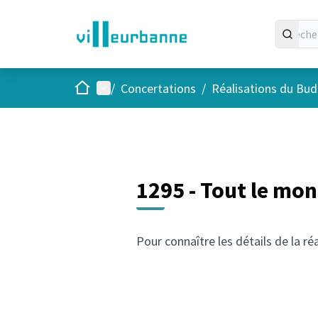
Accueil
Menu principal
/
Concertations
/
Réalisations du Budg
1295 - Tout le mon
Pour connaître les détails de la ré