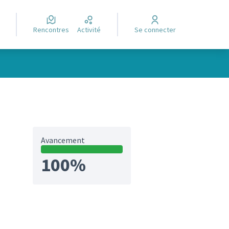
Rencontres
Activité
Se connecter
Avancement
100%
et)
ltats de la catégorie : Réalisé