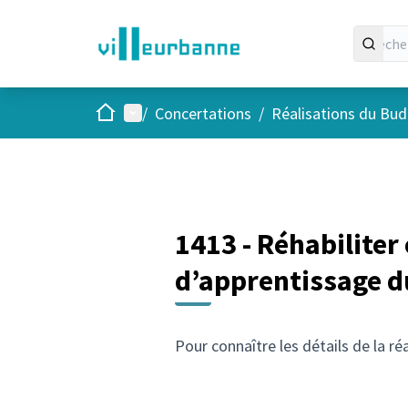
Accueil
Menu principal
/
Concertations
/
Réalisations du Budg
1413 - Réhabiliter 
d’apprentissage du
Pour connaître les détails de la ré