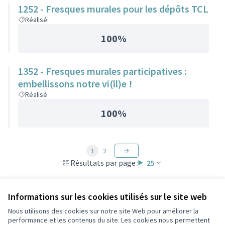
1252 - Fresques murales pour les dépôts TCL
Réalisé
100%
1352 - Fresques murales participatives :
embellissons notre vi(ll)e !
Réalisé
100%
1
2
Résultats par page :
25
Informations sur les cookies utilisés sur le site web
Nous utilisons des cookies sur notre site Web pour améliorer la
Conditions d'utilisation
performance et les contenus du site. Les cookies nous permettent
Paramètres des cookies