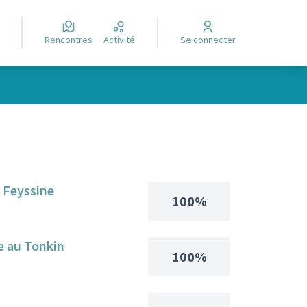
Rencontres
Activité
Se connecter
a Feyssine
100%
e au Tonkin
100%