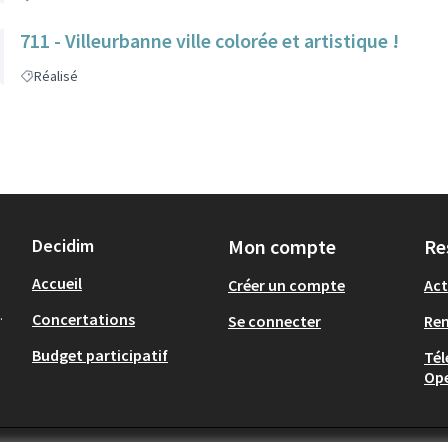
711 - Villeurbanne ville colorée et artistique !
Réalisé
Decidim
Mon compte
Re
Accueil
Créer un compte
Act
.
Concertations
Se connecter
Re
Budget participatif
Tél
Op