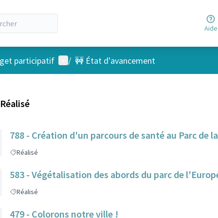
Aide
Menu utilisateur
et participatif
/
🚧 État d'avancement
Réalisé
788 - Création d'un parcours de santé au Parc de l
Réalisé
583 - Végétalisation des abords du parc de l'Europ
Réalisé
479 - Colorons notre ville !