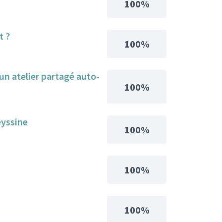
100%
t ?
100%
un atelier partagé auto-
100%
eyssine
100%
100%
100%