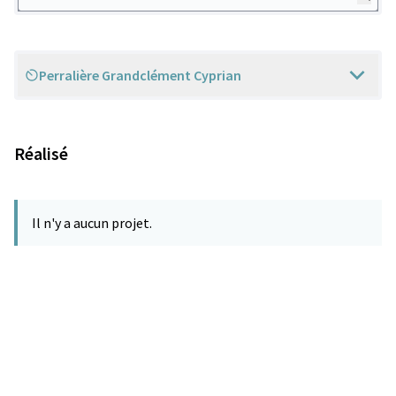
Perralière Grandclément Cyprian
Scope
Réalisé
Il n'y a aucun projet.