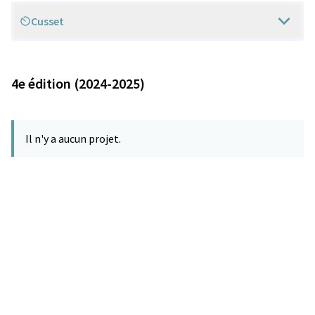
Cusset
Scope
4e édition (2024-2025)
Il n'y a aucun projet.