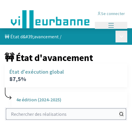
Se connecter
Menu princi
Menu p
🚧 État d&#39;avancement
/
🚧 État d'avancement
État d'exécution global
87,5%
4e édition (2024-2025)
Rechercher des réalisations