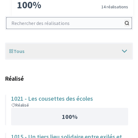
100%
14 réalisations
Rechercher des réalisations
Tous
Scope
Réalisé
1021 - Les cousettes des écoles
Réalisé
100%
1015 - Un tiers lieu solidaire entre exilés et