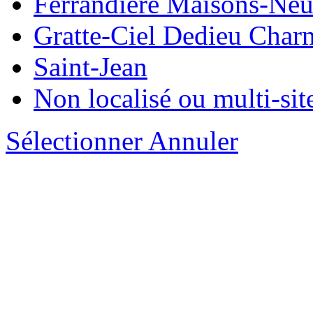
Ferrandière Maisons-Ne
Gratte-Ciel Dedieu Char
Saint-Jean
Non localisé ou multi-sit
Sélectionner
Annuler