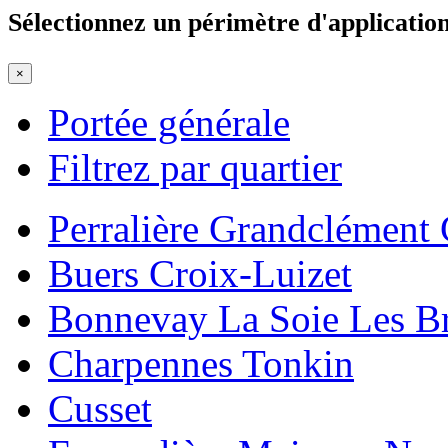
Sélectionnez un périmètre d'applicatio
×
Portée générale
Filtrez par quartier
Perralière Grandclément
Buers Croix-Luizet
Bonnevay La Soie Les B
Charpennes Tonkin
Cusset