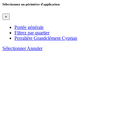
Sélectionnez un périmètre d'application
×
Portée générale
Filtrez par quartier
Perralière Grandclément Cyprian
Sélectionner
Annuler