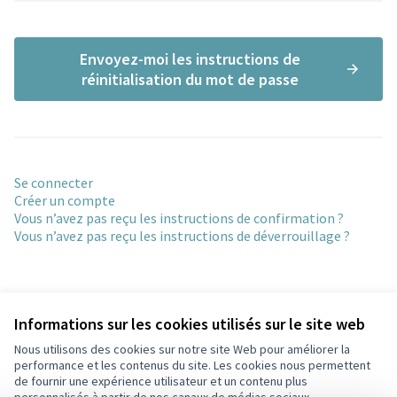
Envoyez-moi les instructions de
réinitialisation du mot de passe
Se connecter
Créer un compte
Vous n’avez pas reçu les instructions de confirmation ?
Vous n’avez pas reçu les instructions de déverrouillage ?
Informations sur les cookies utilisés sur le site web
Nous utilisons des cookies sur notre site Web pour améliorer la
Conditions d'utilisation
performance et les contenus du site. Les cookies nous permettent
Paramètres des cookies
de fournir une expérience utilisateur et un contenu plus
Participez Villeurbanne sur X
Participez Villeurbanne sur Facebook
Participez Villeurbanne sur Instagram
Participez Villeurbanne sur YouTube