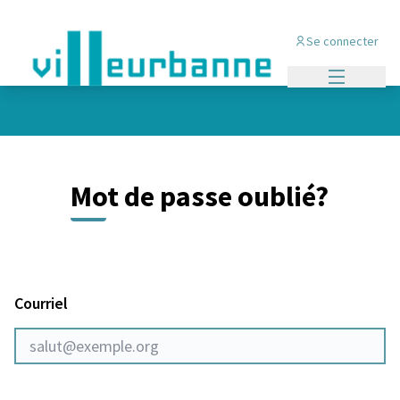
Panneau de gestion des cookies
Se connecter
Menu princi
Mot de passe oublié?
Courriel