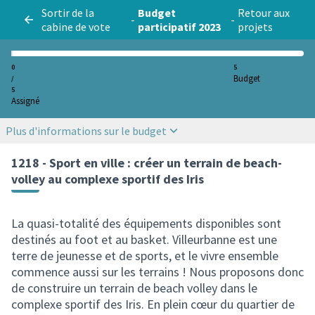
Sortir de la
Budget
Retour aux
-
-
cabine de vote
participatif 2023
projets
0
5
Budget
/
5
Assigné
Plus d'informations sur le budget
1218 - Sport en ville : créer un terrain de beach-
volley au complexe sportif des Iris
La quasi-totalité des équipements disponibles sont
destinés au foot et au basket. Villeurbanne est une
terre de jeunesse et de sports, et le vivre ensemble
commence aussi sur les terrains ! Nous proposons donc
de construire un terrain de beach volley dans le
complexe sportif des Iris. En plein cœur du quartier de