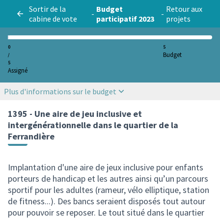
Sortir de la
Budget
Retour aux
-
-
cabine de vote
participatif 2023
projets
0
5
Budget
/
5
Assigné
Plus d'informations sur le budget
1395 - Une aire de jeu inclusive et
intergénérationnelle dans le quartier de la
Ferrandière
Implantation d'une aire de jeux inclusive pour enfants
porteurs de handicap et les autres ainsi qu’un parcours
sportif pour les adultes (rameur, vélo elliptique, station
de fitness...). Des bancs seraient disposés tout autour
pour pouvoir se reposer. Le tout situé dans le quartier