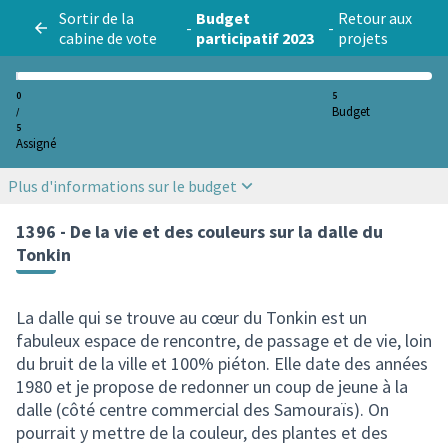
Sortir de la
Budget
Retour aux
-
-
cabine de vote
participatif 2023
projets
0
5
Budget
/
5
Assigné
Plus d'informations sur le budget
1396 - De la vie et des couleurs sur la dalle du
Tonkin
La dalle qui se trouve au cœur du Tonkin est un
fabuleux espace de rencontre, de passage et de vie, loin
du bruit de la ville et 100% piéton. Elle date des années
1980 et je propose de redonner un coup de jeune à la
dalle (côté centre commercial des Samouraïs). On
pourrait y mettre de la couleur, des plantes et des