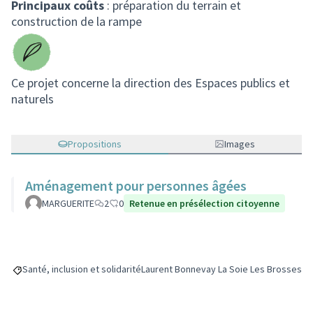
Principaux coûts
: préparation du terrain et
construction de la rampe
Ce projet concerne la direction des Espaces publics et
naturels
Propositions
Images
Aménagement pour personnes âgées
MARGUERITE
2
0
Retenue en présélection citoyenne
Santé, inclusion et solidarité
Laurent Bonnevay La Soie Les Brosses
Filtrer les résultats de la catégorie : Santé, inclusion et solidarité
Filtrer les résultats pour le secteur : L