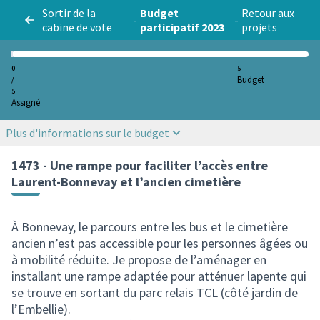
Sortir de la
Budget
Retour aux
-
-
cabine de vote
participatif 2023
projets
0
5
Budget
/
5
Assigné
Plus d'informations sur le budget
1473 - Une rampe pour faciliter l’accès entre
Laurent-Bonnevay et l’ancien cimetière
À Bonnevay, le parcours entre les bus et le cimetière
ancien n’est pas accessible pour les personnes âgées ou
à mobilité réduite. Je propose de l’aménager en
installant une rampe adaptée pour atténuer lapente qui
se trouve en sortant du parc relais TCL (côté jardin de
l’Embellie).