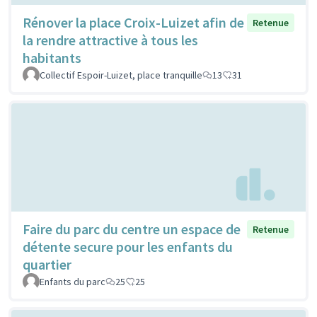
Rénover la place Croix-Luizet afin de
Retenue
la rendre attractive à tous les
habitants
Collectif Espoir-Luizet, place tranquille
13
31
Faire du parc du centre un espace de
Retenue
détente secure pour les enfants du
quartier
Enfants du parc
25
25