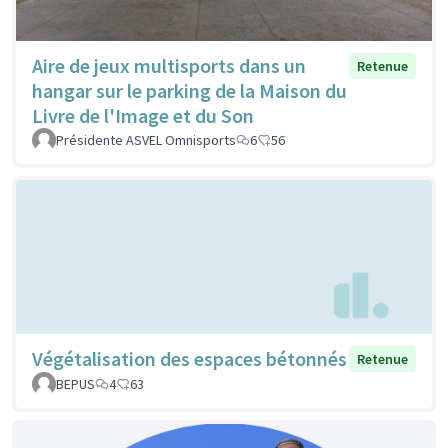
Aire de jeux multisports dans un
Retenue
hangar sur le parking de la Maison du
Livre de l'Image et du Son
Présidente ASVEL Omnisports
6
56
Végétalisation des espaces bétonnés
Retenue
BEPUS
4
63