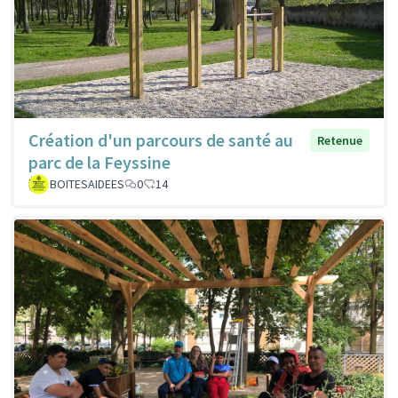
Création d'un parcours de santé au
Retenue
parc de la Feyssine
BOITESAIDEES
0
14