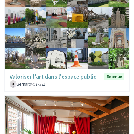
Valoriser l'art dans l'espace public
Retenue
Bernard
2
21