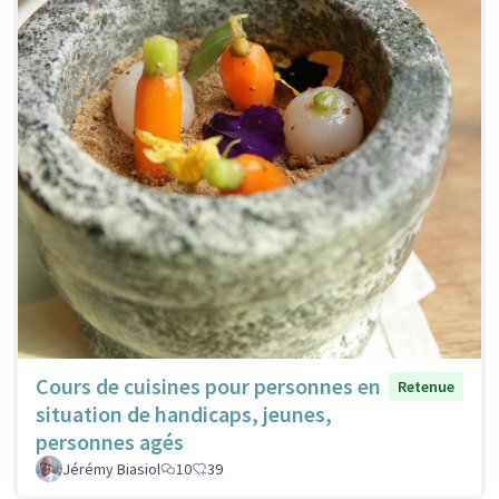
Cours de cuisines pour personnes en
Retenue
situation de handicaps, jeunes,
personnes agés
Jérémy Biasiol
10
39