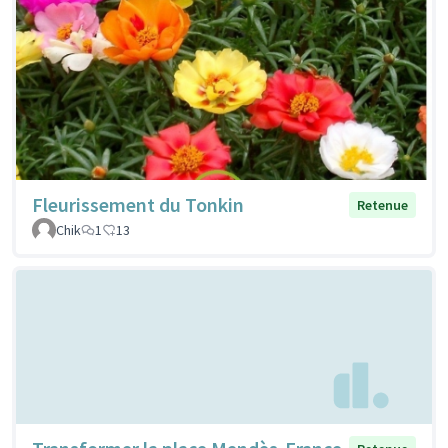
Fleurissement du Tonkin
Retenue
Chik
1
13