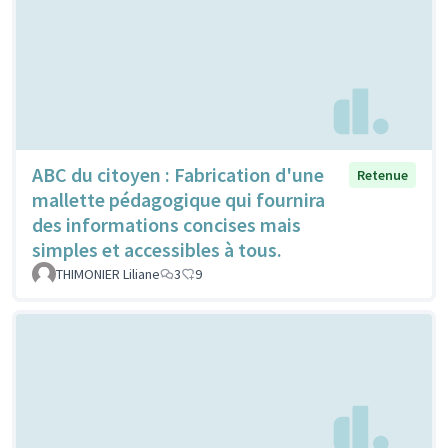
ABC du citoyen : Fabrication d'une
Retenue
mallette pédagogique qui fournira
des informations concises mais
simples et accessibles à tous.
THIMONIER Liliane
3
9