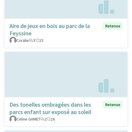
Aire de jeux en bois au parc de la
Retenue
Feyssine
Coralie
3
15
Des tonelles ombragées dans les
Retenue
parcs enfant sur exposé au soleil
Celine GAMET
2
16