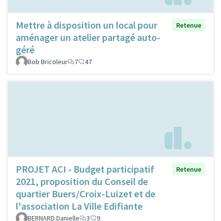
Mettre à disposition un local pour
Retenue
aménager un atelier partagé auto-
géré
Bob Bricoleur
7
47
PROJET ACI - Budget participatif
Retenue
2021, proposition du Conseil de
quartier Buers/Croix-Luizet et de
l'association La Ville Edifiante
BERNARD Danielle
3
9