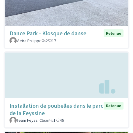
Dance Park - Kiosque de danse
Retenue
Vieira Philippe
2
17
Installation de poubelles dans le parc
Retenue
de la Feyssine
Team Feyss' Clean
1
46