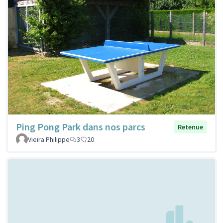
Ping Pong Park dans nos parcs
Retenue
Vieira Philippe
3
20