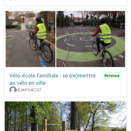
Vélo-école familiale : se (re)mettre
Retenue
au vélo en ville
LEJAY
4
27