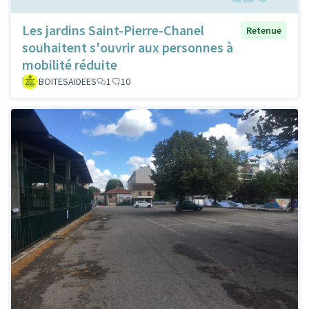
Les jardins Saint-Pierre-Chanel
Retenue
souhaitent s'ouvrir aux personnes à
mobilité réduite
BOITESAIDEES
1
10