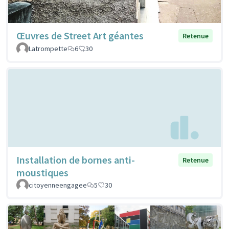
Œuvres de Street Art géantes
Retenue
Latrompette
6
30
Installation de bornes anti-
Retenue
moustiques
citoyenneengagee
5
30