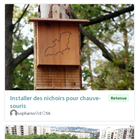
Installer des nichoirs pour chauve-
Retenue
souris
sopharno
5
56