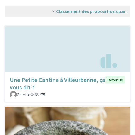
Classement des propositions par :
Une Petite Cantine à Villeurbanne, ça
Retenue
vous dit ?
Colette
6
75