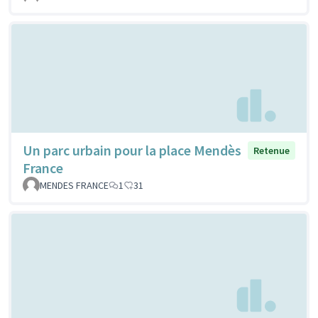
Un parc urbain pour la place Mendès
Retenue
France
MENDES FRANCE
1
31