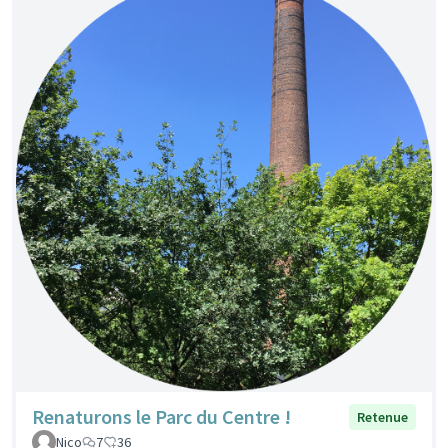
Renaturons le Parc du Centre !
Retenue
Nico
7
36