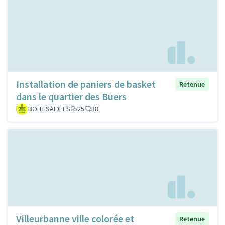
Installation de paniers de basket
Retenue
dans le quartier des Buers
BOITESAIDEES
25
38
Villeurbanne ville colorée et
Retenue