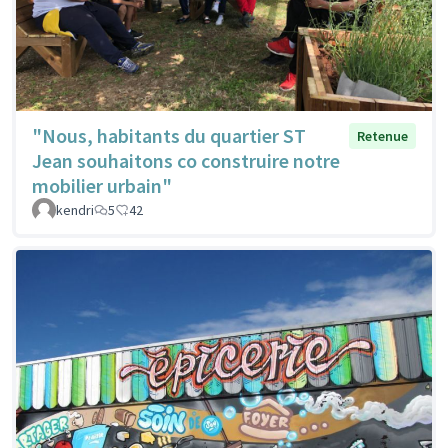
"Nous, habitants du quartier ST
Retenue
Jean souhaitons co construire notre
mobilier urbain"
kendri
5
42