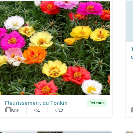
Fleurissement du Tonkin
Retenue
Chik
1
13