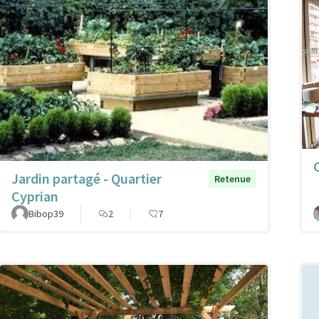
Jardin partagé - Quartier
Retenue
Cyprian
Bibop39
2
7