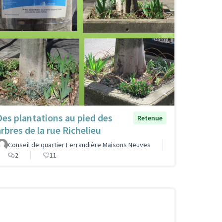
Des plantations au pied des
Retenue
arbres de la rue Richelieu
Conseil de quartier Ferrandière Maisons Neuves
2
11