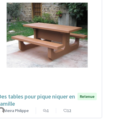
Des tables pour pique niquer en
Retenue
famille
Vieira Philippe
1
12