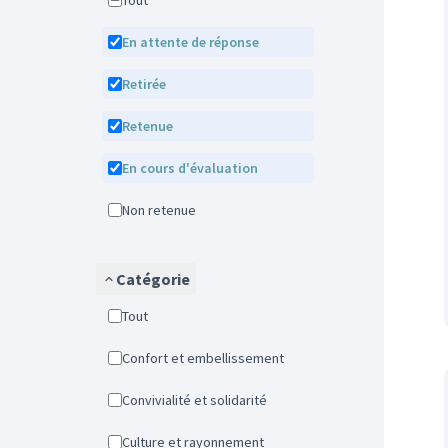
Tout
En attente de réponse
Retirée
Retenue
En cours d'évaluation
Non retenue
Catégorie
Tout
Confort et embellissement
Convivialité et solidarité
Culture et rayonnement