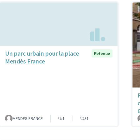
Un parc urbain pour la place
Retenue
Mendès France
R
MENDES FRANCE
1
31