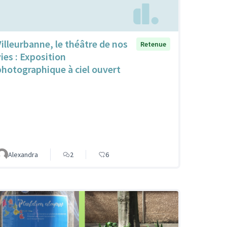
Villeurbanne, le théâtre de nos
Retenue
vies : Exposition
photographique à ciel ouvert
Alexandra
2
6