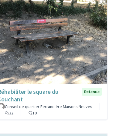
Réhabiliter le square du
Retenue
Couchant
Conseil de quartier Ferrandière Maisons Neuves
32
10