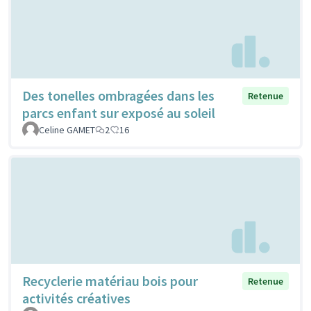
Des tonelles ombragées dans les
Retenue
parcs enfant sur exposé au soleil
Celine GAMET
2
16
Recyclerie matériau bois pour
Retenue
activités créatives