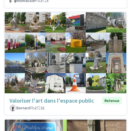
thomassier
3
5
Valoriser l'art dans l'espace public
Retenue
Bernard
2
21