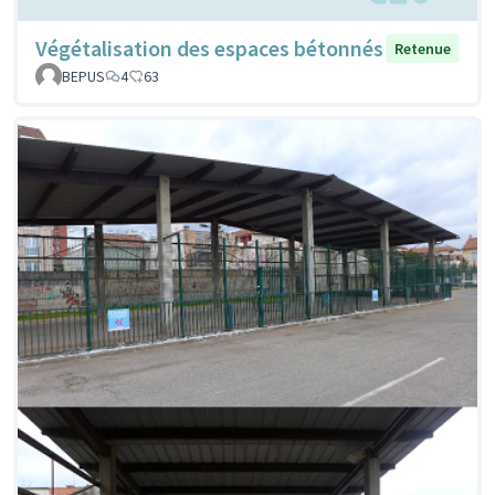
Végétalisation des espaces bétonnés
Retenue
BEPUS
4
63