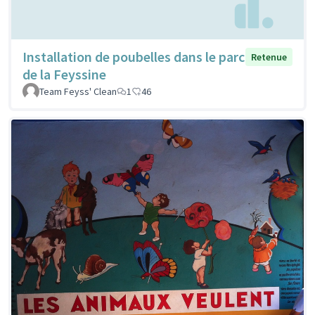
Installation de poubelles dans le parc
Retenue
de la Feyssine
Team Feyss' Clean
1
46