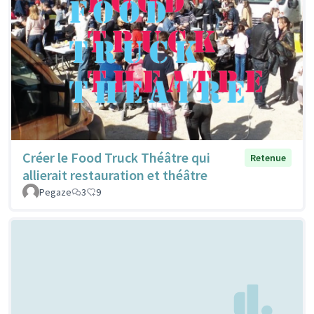
Créer le Food Truck Théâtre qui
Retenue
allierait restauration et théâtre
Pegaze
3
9