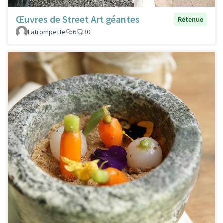
Œuvres de Street Art géantes
Retenue
Latrompette
6
30