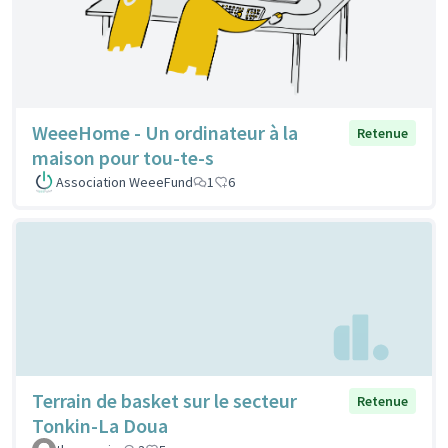
WeeeHome - Un ordinateur à la
Retenue
maison pour tou-te-s
Association WeeeFund
1
6
Terrain de basket sur le secteur
Retenue
Tonkin-La Doua