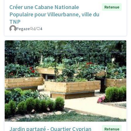
Créer une Cabane Nationale
Retenue
Populaire pour Villeurbanne, ville du
TNP
Pegaze
1
4
Jardin partagé - Quartier Cyprian
Retenue