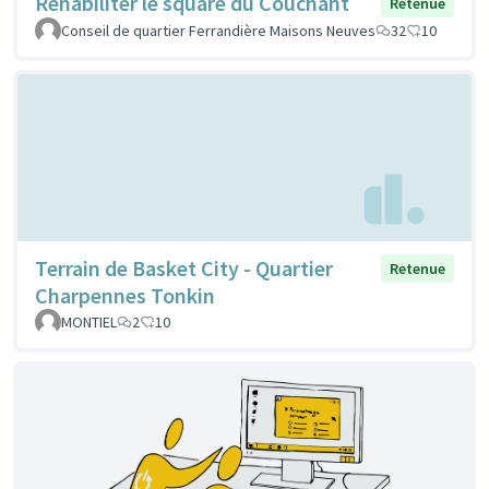
Réhabiliter le square du Couchant
Retenue
Conseil de quartier Ferrandière Maisons Neuves
32
10
Terrain de Basket City - Quartier
Retenue
Charpennes Tonkin
MONTIEL
2
10