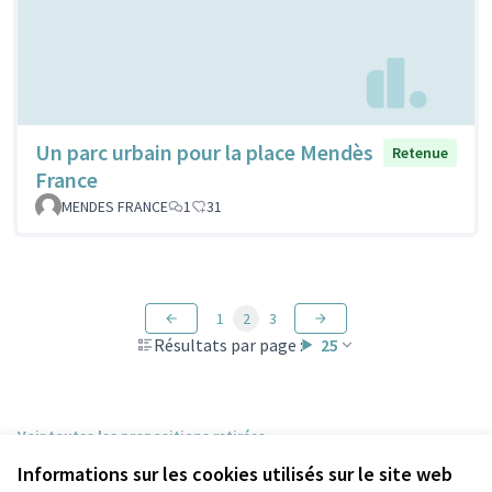
Un parc urbain pour la place Mendès
Retenue
France
MENDES FRANCE
1
31
1
2
3
Résultats par page :
25
Voir toutes les propositions retirées
Informations sur les cookies utilisés sur le site web