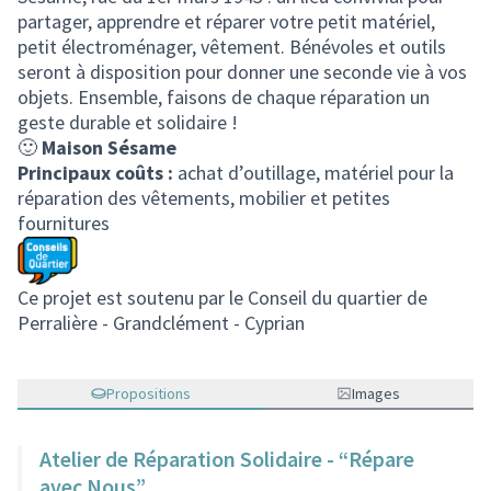
partager, apprendre et réparer votre petit matériel,
petit électroménager, vêtement. Bénévoles et outils
seront à disposition pour donner une seconde vie à vos
objets. Ensemble, faisons de chaque réparation un
geste durable et solidaire !
🙂
Maison Sésame
Principaux coûts :
achat d’outillage, matériel pour la
réparation des vêtements, mobilier et petites
fournitures
Ce projet est soutenu par le Conseil du quartier de
Perralière - Grandclément - Cyprian
Propositions
Images
Atelier de Réparation Solidaire - “Répare
avec Nous”