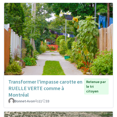
Transformer l’impasse carotte en
Retenue par
le tri
RUELLE VERTE comme à
citoyen
Montréal
Bonnet-Avon
11
33