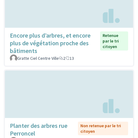
Encore plus d’arbres, et encore
Retenue
par le tri
plus de végétation proche des
citoyen
bâtiments
Gratte Ciel Centre Ville
2
13
Planter des arbres rue
Non retenue par le tri
citoyen
Perroncel