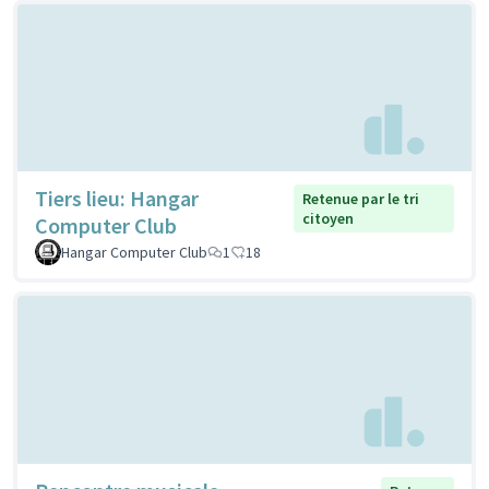
Tiers lieu: Hangar
Retenue par le tri
citoyen
Computer Club
Hangar Computer Club
1
18