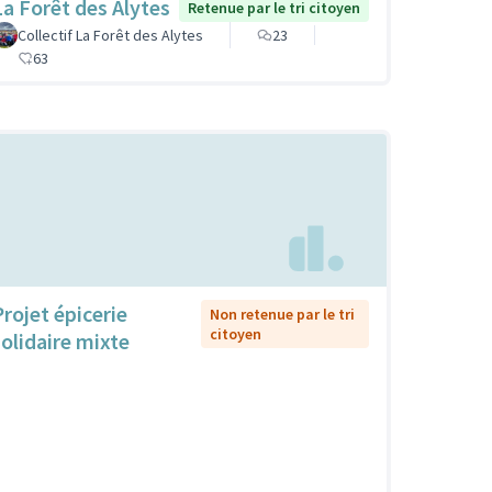
La Forêt des Alytes
Retenue par le tri citoyen
Collectif La Forêt des Alytes
23
63
Projet épicerie
Non retenue par le tri
citoyen
solidaire mixte