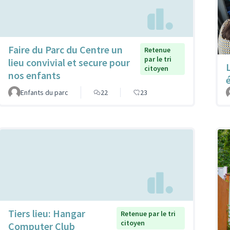
Faire du Parc du Centre un
Retenue
par le tri
lieu convivial et secure pour
citoyen
nos enfants
Enfants du parc
22
23
Tiers lieu: Hangar
Retenue par le tri
citoyen
Computer Club