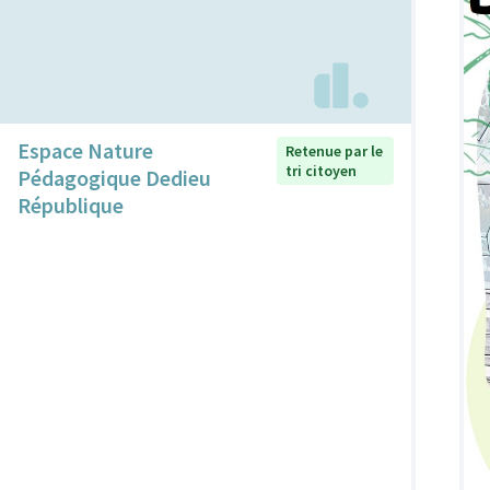
Espace Nature
Retenue par le
tri citoyen
Pédagogique Dedieu
République