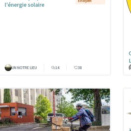
citoyen
l'énergie solaire
UN NOTRE LIEU
14
38