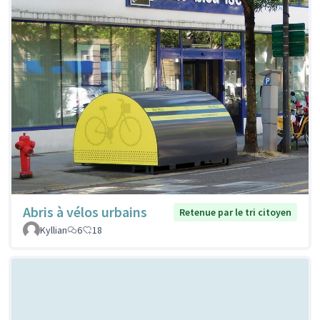
Abris à vélos urbains
Retenue par le tri citoyen
Kyllian
6
18