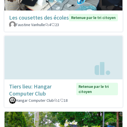
Les cousettes des écoles
Retenue par le tri citoyen
Faustine Vanhulle
4
23
Tiers lieu: Hangar
Retenue par le tri
citoyen
Computer Club
Hangar Computer Club
1
18