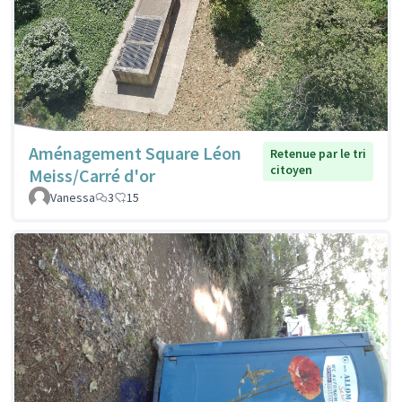
Aménagement Square Léon
Retenue par le tri
citoyen
Meiss/Carré d'or
Vanessa
3
15