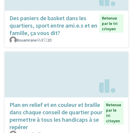
Des paniers de basket dans les
Retenue
par le tri
quartiers, sport entre ami.e.s et en
citoyen
famille, ça vous dit?
Bouamrane
3
20
Plan en relief et en couleur et braille
Retenue
par le
dans chaque conseil de quartier pour
tri
permettre à tous les handicaps à se
citoyen
repérer