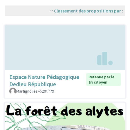
Classement des propositions par :
Espace Nature Pédagogique
Retenue par le
tri citoyen
Dedieu République
Martignolles
20
79