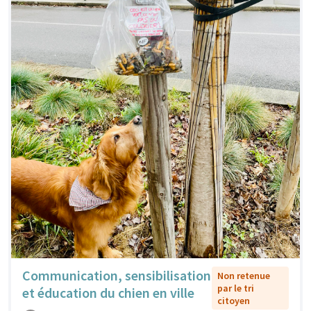
Communication, sensibilisation
Non retenue
par le tri
et éducation du chien en ville
citoyen