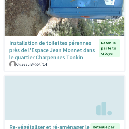
Installation de toilettes pérennes
Retenue
par le tri
près de l'Espace Jean Monnet dans
citoyen
le quartier Charpennes Tonkin
Cluzeau B
5
14
Re-végétaliser et ré-aménager le
Retenue par