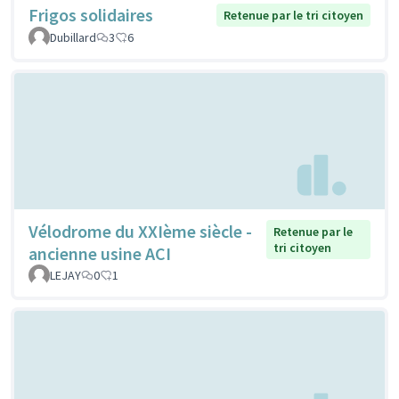
Frigos solidaires
Retenue par le tri citoyen
Dubillard
3
6
Vélodrome du XXIème siècle -
Retenue par le
tri citoyen
ancienne usine ACI
LEJAY
0
1