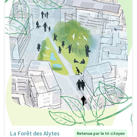
La Forêt des Alytes
Retenue par le tri citoyen