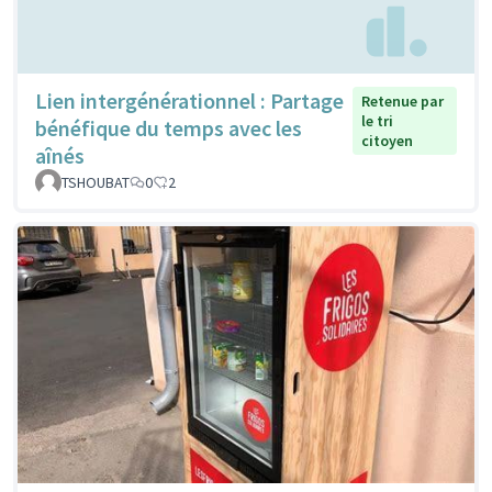
Lien intergénérationnel : Partage
Retenue par
le tri
bénéfique du temps avec les
citoyen
aînés
TSHOUBAT
0
2