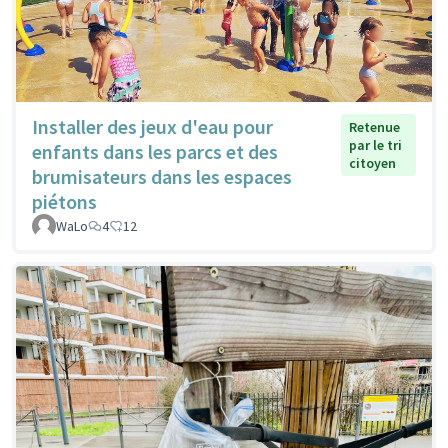
Installer des jeux d'eau pour
Retenue
par le tri
enfants dans les parcs et des
citoyen
brumisateurs dans les espaces
piétons
WaLo
4
12