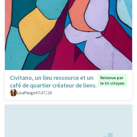
Civitano, un lieu ressource et un
Retenue par
le tri citoyen
café de quartier créateur de liens.
LisaPauget
3
25