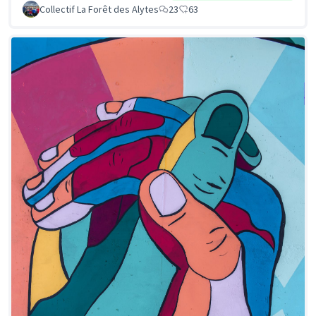
Collectif La Forêt des Alytes
23
63