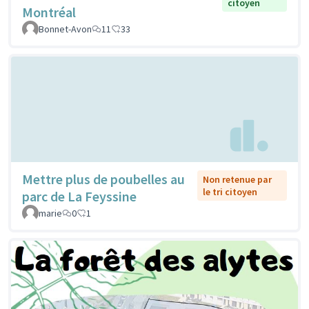
citoyen
Montréal
Bonnet-Avon
11
33
Mettre plus de poubelles au
Non retenue par
le tri citoyen
parc de La Feyssine
marie
0
1