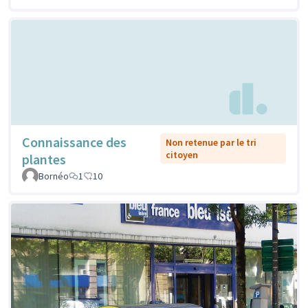
Connaissance des
Non retenue par le tri
citoyen
plantes
Bornéo
1
10