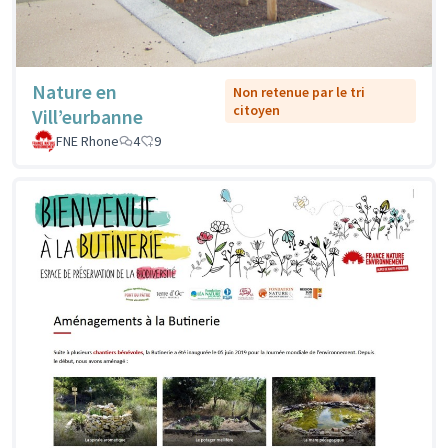
Nature en
Non retenue par le tri
citoyen
Vill’eurbanne
FNE Rhone
4
9