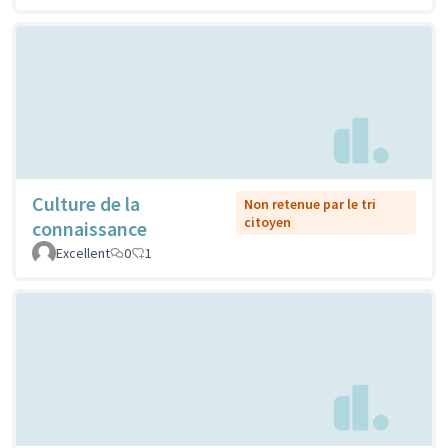
Culture de la
Non retenue par le tri
citoyen
connaissance
Excellent
0
1