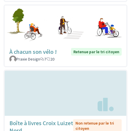
À chacun son vélo !
Retenue par le tri citoyen
Praxie Design
7
20
Boîte à livres Croix Luizet
Non retenue par le tri
citoyen
Nord