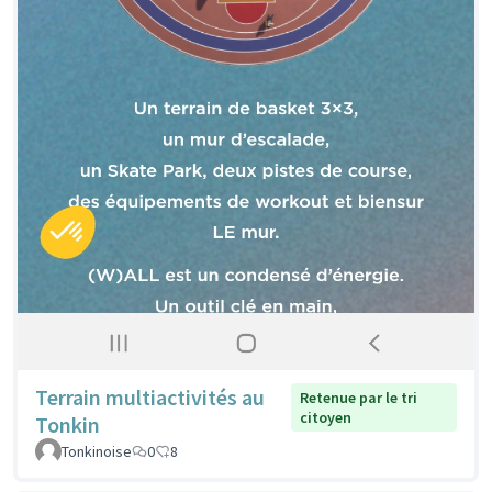
Terrain multiactivités au
Retenue par le tri
citoyen
Tonkin
Tonkinoise
0
8