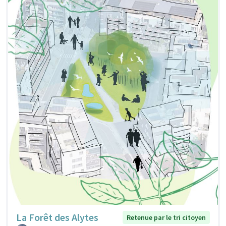
La Forêt des Alytes
Retenue par le tri citoyen