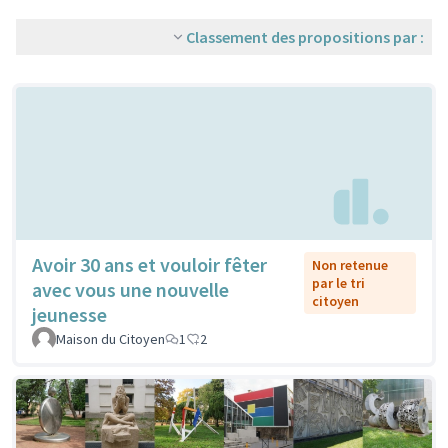
Classement des propositions par :
Avoir 30 ans et vouloir fêter
Non retenue
par le tri
avec vous une nouvelle
citoyen
jeunesse
Maison du Citoyen
1
2