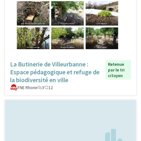
La Butinerie de Villeurbanne :
Retenue
par le tri
Espace pédagogique et refuge de
citoyen
la biodiversité en ville
FNE Rhone
3
12