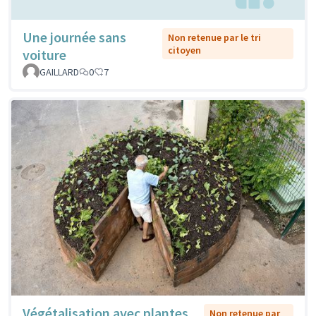
Une journée sans
Non retenue par le tri
citoyen
voiture
GAILLARD
0
7
Végétalisation avec plantes
Non retenue par