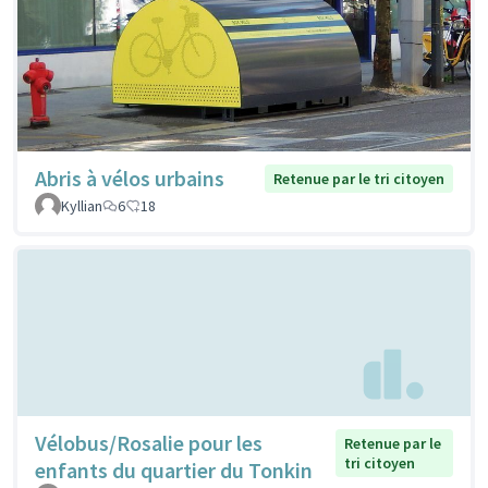
Abris à vélos urbains
Retenue par le tri citoyen
Kyllian
6
18
Vélobus/Rosalie pour les
Retenue par le
tri citoyen
enfants du quartier du Tonkin