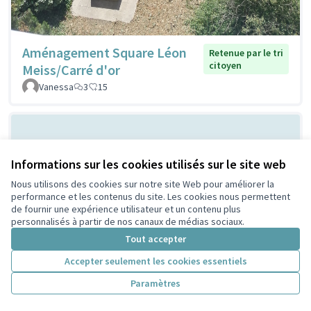
Aménagement Square Léon
Retenue par le tri
citoyen
Meiss/Carré d'or
Vanessa
3
15
Informations sur les cookies utilisés sur le site web
Nous utilisons des cookies sur notre site Web pour améliorer la
performance et les contenus du site. Les cookies nous permettent
de fournir une expérience utilisateur et un contenu plus
personnalisés à partir de nos canaux de médias sociaux.
Parc à chien à
Non retenue par le tri
Tout accepter
citoyen
Villeurbanne
Accepter seulement les cookies essentiels
Febpecker
9
9
Paramètres