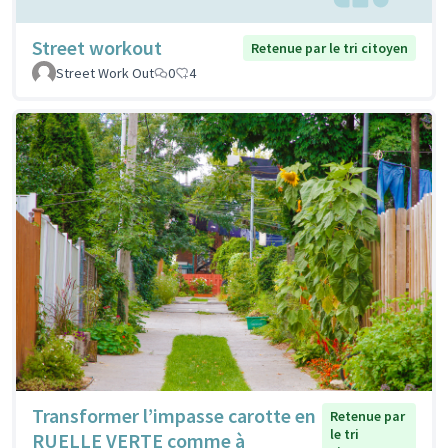
Street workout
Retenue par le tri citoyen
Street Work Out
0
4
Transformer l’impasse carotte en
Retenue par
le tri
RUELLE VERTE comme à