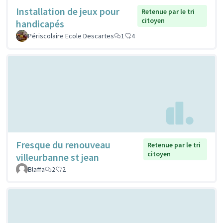
Installation de jeux pour
Retenue par le tri
citoyen
handicapés
Périscolaire Ecole Descartes
1
4
Fresque du renouveau
Retenue par le tri
citoyen
villeurbanne st jean
Blaffa
2
2