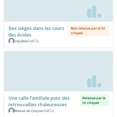
Des sièges dans les cours
Non retenue par le tri
citoyen
des écoles
claudine
0
1
Une salle familiale pour des
Retenue par le
tri citoyen
retrouvailles chaleureuses
Maison du Citoyen
0
1