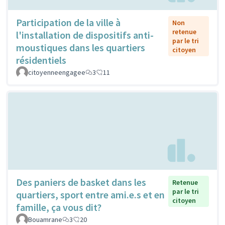
Participation de la ville à
Non
retenue
l'installation de dispositifs anti-
par le tri
moustiques dans les quartiers
citoyen
résidentiels
citoyenneengagee
3
11
Des paniers de basket dans les
Retenue
par le tri
quartiers, sport entre ami.e.s et en
citoyen
famille, ça vous dit?
Bouamrane
3
20