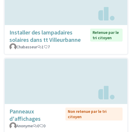
Installer des lampadaires
Retenue par le
tri citoyen
solaires dans tt Villeurbanne
Chabasseur
1
7
Panneaux
Non retenue par le tri
citoyen
d'affichages
Anonyme
0
0