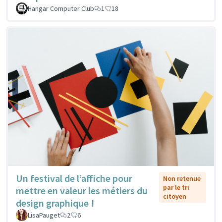
Hangar Computer Club
1
18
Un festival de l’affiche pour
Non retenue
par le tri
mettre en valeur les métiers du
citoyen
design graphique !
LisaPauget
2
6