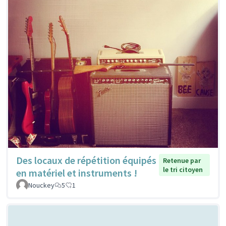
Des locaux de répétition équipés
Retenue par
le tri citoyen
en matériel et instruments !
Nouckey
5
1