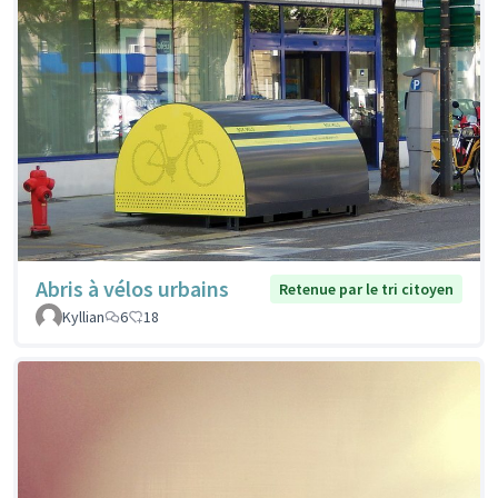
Abris à vélos urbains
Retenue par le tri citoyen
Kyllian
6
18