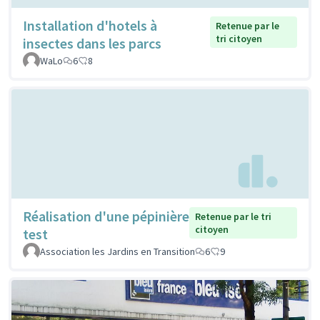
Installation d'hotels à
Retenue par le
tri citoyen
insectes dans les parcs
WaLo
6
8
Réalisation d'une pépinière
Retenue par le tri
citoyen
test
Association les Jardins en Transition
6
9