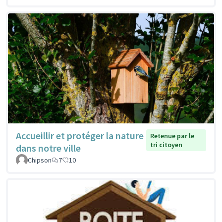
Accueillir et protéger la nature
Retenue par le
tri citoyen
dans notre ville
Chipson
7
10