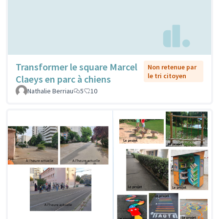
Transformer le square Marcel
Non retenue par
le tri citoyen
Claeys en parc à chiens
Nathalie Berriau
5
10