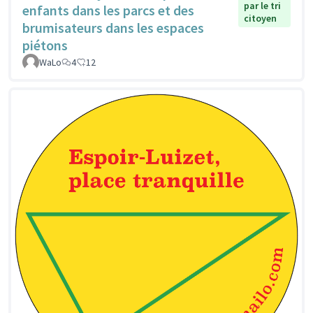
par le tri
enfants dans les parcs et des
citoyen
brumisateurs dans les espaces
piétons
WaLo
4
12