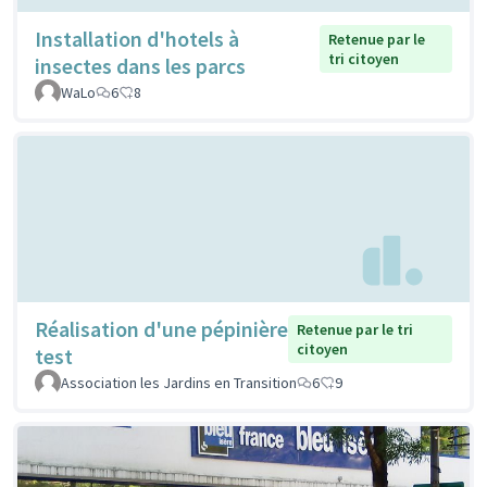
Installation d'hotels à
Retenue par le
tri citoyen
insectes dans les parcs
WaLo
6
8
Réalisation d'une pépinière
Retenue par le tri
citoyen
test
Association les Jardins en Transition
6
9