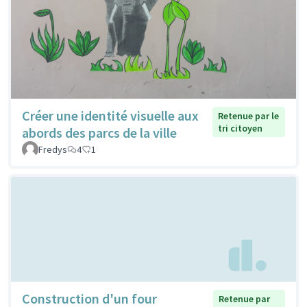
Créer une identité visuelle aux
Retenue par le
tri citoyen
abords des parcs de la ville
Fredys
4
1
Construction d'un four
Retenue par