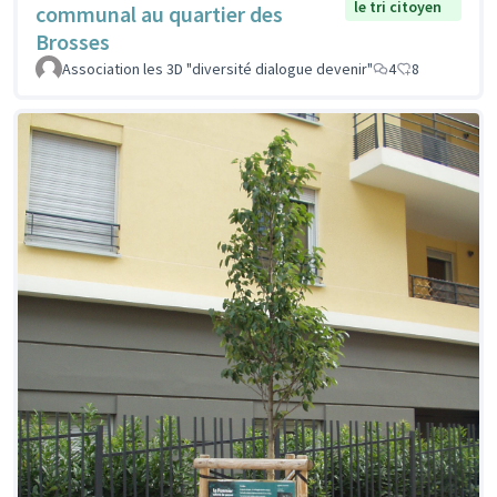
le tri citoyen
communal au quartier des
Brosses
Association les 3D "diversité dialogue devenir"
4
8