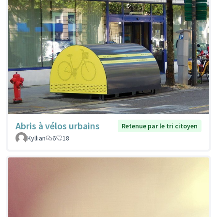
Abris à vélos urbains
Retenue par le tri citoyen
Kyllian
6
18