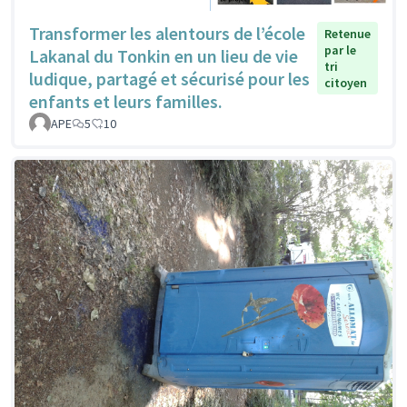
Transformer les alentours de l’école
Retenue
par le
Lakanal du Tonkin en un lieu de vie
tri
ludique, partagé et sécurisé pour les
citoyen
enfants et leurs familles.
APE
5
10