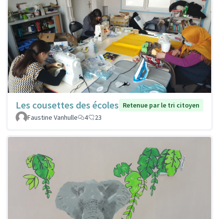
Les cousettes des écoles
Retenue par le tri citoyen
Faustine Vanhulle
4
23