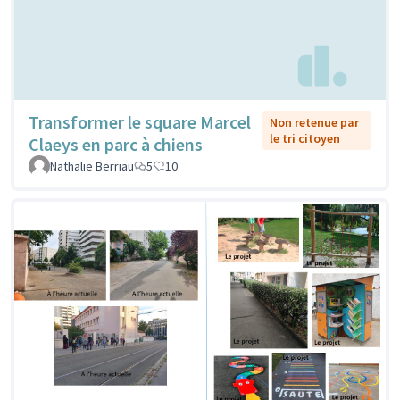
Transformer le square Marcel
Non retenue par
le tri citoyen
Claeys en parc à chiens
Nathalie Berriau
5
10