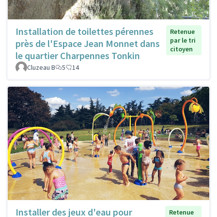
Installation de toilettes pérennes
Retenue
par le tri
près de l'Espace Jean Monnet dans
citoyen
le quartier Charpennes Tonkin
Cluzeau B
5
14
Installer des jeux d'eau pour
Retenue