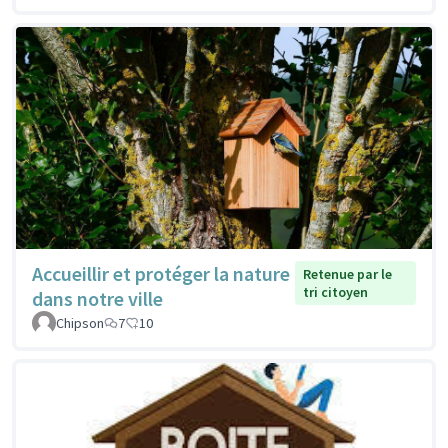
Accueillir et protéger la nature
Retenue par le
tri citoyen
dans notre ville
Chipson
7
10