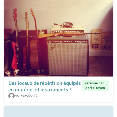
Des locaux de répétition équipés
Retenue par
le tri citoyen
en matériel et instruments !
Nouckey
5
1