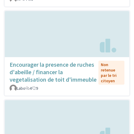
Encourager la presence de ruches
Non
retenue
d'abeille / financer la
par le tri
vegetalisation de toit d'immeuble
citoyen
Labo
4
9