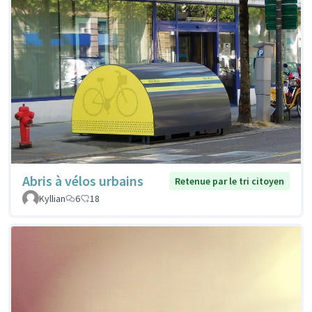
Abris à vélos urbains
Retenue par le tri citoyen
Kyllian
6
18