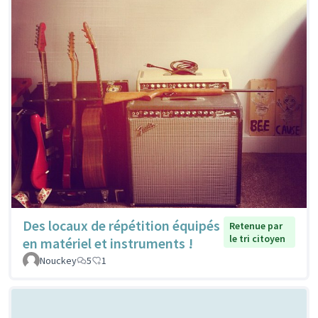
Des locaux de répétition équipés
Retenue par
le tri citoyen
en matériel et instruments !
Nouckey
5
1