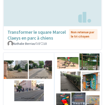
Transformer le square Marcel
Non retenue par
le tri citoyen
Claeys en parc à chiens
Nathalie Berriau
5
10