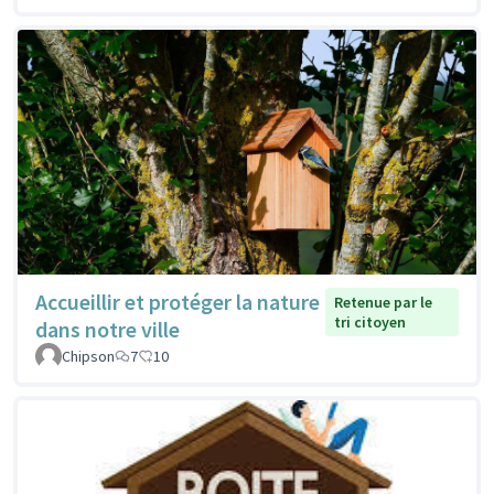
Accueillir et protéger la nature
Retenue par le
tri citoyen
dans notre ville
Chipson
7
10