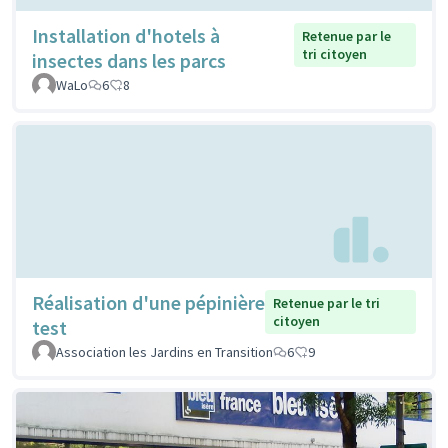
Installation d'hotels à
Retenue par le
tri citoyen
insectes dans les parcs
WaLo
6
8
Réalisation d'une pépinière
Retenue par le tri
citoyen
test
Association les Jardins en Transition
6
9