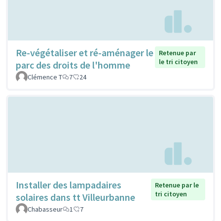
Re-végétaliser et ré-aménager le
Retenue par
le tri citoyen
parc des droits de l'homme
Clémence T
7
24
Installer des lampadaires
Retenue par le
tri citoyen
solaires dans tt Villeurbanne
Chabasseur
1
7