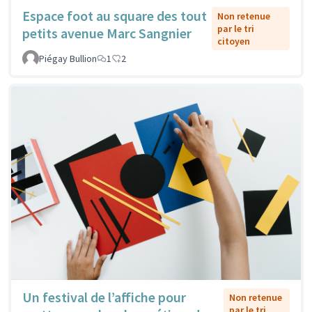
Espace foot au square des tout
Non retenue
par le tri
petits avenue Marc Sangnier
citoyen
Piégay Bullion
1
2
Un festival de l’affiche pour
Non retenue
par le tri