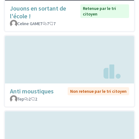
Jouons en sortant de
Retenue par le tri
citoyen
l'école !
Celine GAMET
7
7
Anti moustiques
Non retenue par le tri citoyen
Tep
2
2