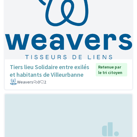
Tiers lieu Solidaire entre exilés
Retenue par
le tri citoyen
et habitants de Villeurbanne
Weavers
0
2