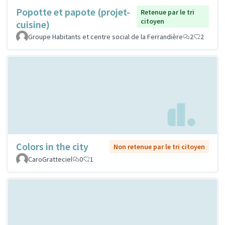
Popotte et papote (projet-
Retenue par le tri
citoyen
cuisine)
Groupe Habitants et centre social de la Ferrandière
2
2
Colors in the city
Non retenue par le tri citoyen
CaroGratteciel
0
1