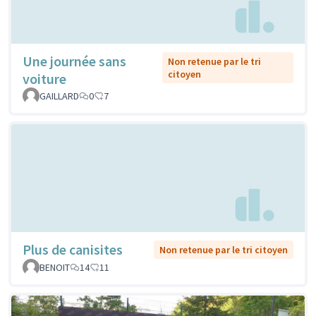
Une journée sans
Non retenue par le tri
citoyen
voiture
GAILLARD
0
7
Plus de canisites
Non retenue par le tri citoyen
BENOIT
14
11