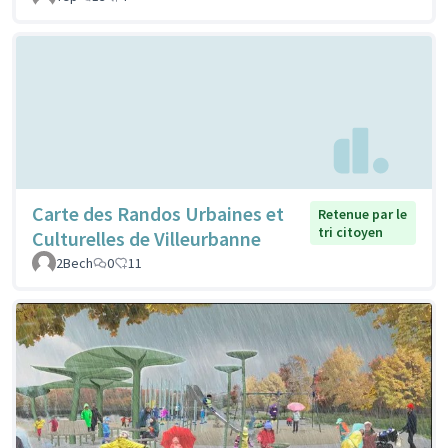
Carte des Randos Urbaines et
Retenue par le
tri citoyen
Culturelles de Villeurbanne
2Bech
0
11