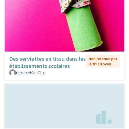
Des serviettes en tissu dans les
Non retenue par
le tri citoyen
établissements scolaires
Dubillard
1
10