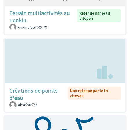
Terrain multiactivités au
Retenue par le tri
citoyen
Tonkin
Tonkinoise
0
8
Créations de points
Non retenue par le tri
citoyen
d'eau
Lalca
0
3