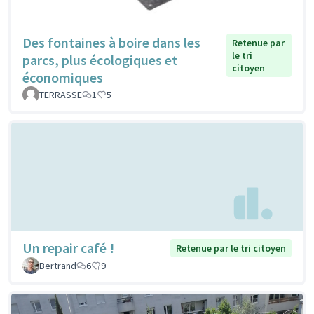
Des fontaines à boire dans les
Retenue par
le tri
parcs, plus écologiques et
citoyen
économiques
TERRASSE
1
5
Un repair café !
Retenue par le tri citoyen
Bertrand
6
9