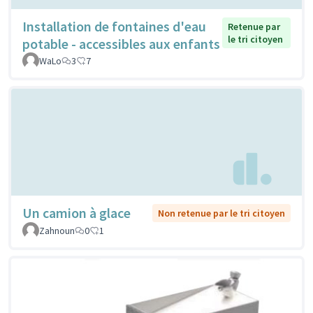
Installation de fontaines d'eau
Retenue par
le tri citoyen
potable - accessibles aux enfants
WaLo
3
7
Un camion à glace
Non retenue par le tri citoyen
Zahnoun
0
1