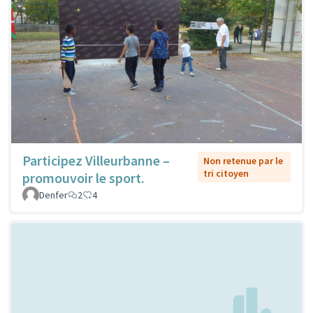
Participez Villeurbanne –
Non retenue par le
tri citoyen
promouvoir le sport.
Denfer
2
4