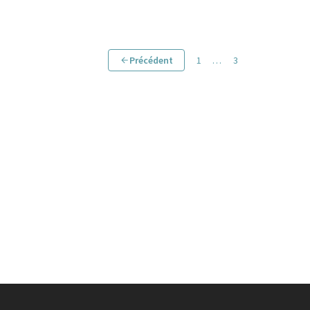
Précédent
1
…
3