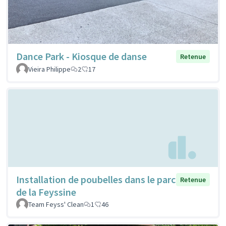
Dance Park - Kiosque de danse
Retenue
Vieira Philippe
2
17
Installation de poubelles dans le parc
Retenue
de la Feyssine
Team Feyss' Clean
1
46