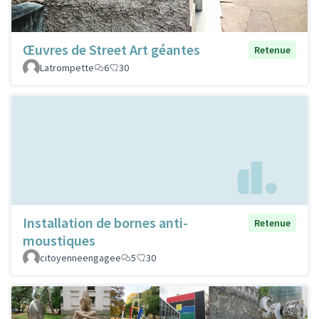
Œuvres de Street Art géantes
Retenue
Latrompette
6
30
Installation de bornes anti-
Retenue
moustiques
citoyenneengagee
5
30