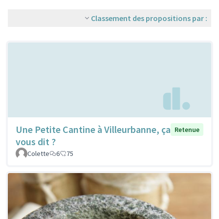
Classement des propositions par :
Une Petite Cantine à Villeurbanne, ça
Retenue
vous dit ?
Colette
6
75