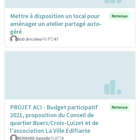
Mettre à disposition un local pour
Retenue
aménager un atelier partagé auto-
géré
Bob Bricoleur
7
47
PROJET ACI - Budget participatif
Retenue
2021, proposition du Conseil de
quartier Buers/Croix-Luizet et de
l'association La Ville Edifiante
BERNARD Danielle
3
9