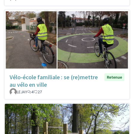
Vélo-école familiale : se (re)mettre
Retenue
au vélo en ville
LEJAY
4
27