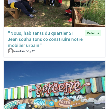
"Nous, habitants du quartier ST
Retenue
Jean souhaitons co construire notre
mobilier urbain"
kendri
5
42