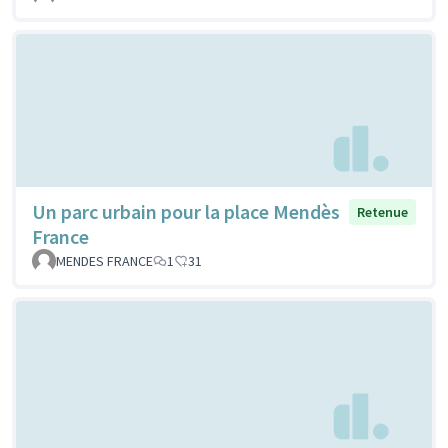
Un parc urbain pour la place Mendès
Retenue
France
MENDES FRANCE
1
31