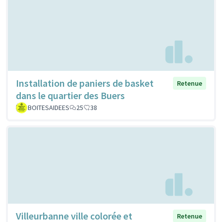
Installation de paniers de basket
Retenue
dans le quartier des Buers
BOITESAIDEES
25
38
Villeurbanne ville colorée et
Retenue