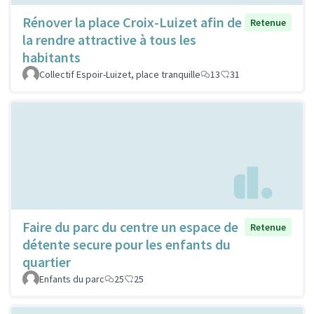
Rénover la place Croix-Luizet afin de
Retenue
la rendre attractive à tous les
habitants
Collectif Espoir-Luizet, place tranquille
13
31
Faire du parc du centre un espace de
Retenue
détente secure pour les enfants du
quartier
Enfants du parc
25
25