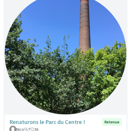
Renaturons le Parc du Centre !
Retenue
Nico
7
36