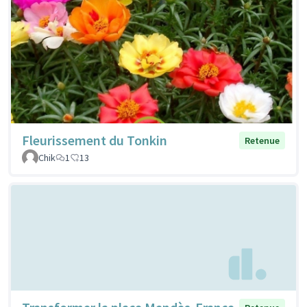
Fleurissement du Tonkin
Retenue
Chik
1
13