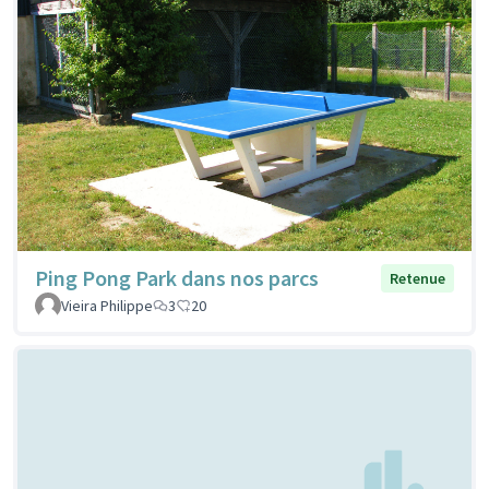
Ping Pong Park dans nos parcs
Retenue
Vieira Philippe
3
20