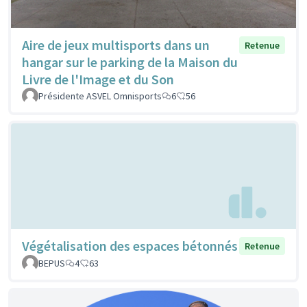
Aire de jeux multisports dans un
Retenue
hangar sur le parking de la Maison du
Livre de l'Image et du Son
Présidente ASVEL Omnisports
6
56
Végétalisation des espaces bétonnés
Retenue
BEPUS
4
63