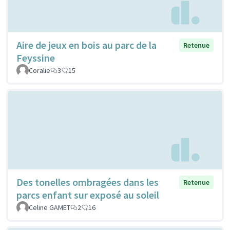
Aire de jeux en bois au parc de la
Retenue
Feyssine
Coralie
3
15
Des tonelles ombragées dans les
Retenue
parcs enfant sur exposé au soleil
Celine GAMET
2
16