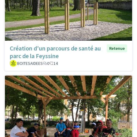
Création d'un parcours de santé au
Retenue
parc de la Feyssine
BOITESAIDEES
0
14