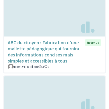
ABC du citoyen : Fabrication d'une
Retenue
mallette pédagogique qui fournira
des informations concises mais
simples et accessibles à tous.
THIMONIER Liliane
3
9