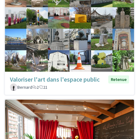
Valoriser l'art dans l'espace public
Retenue
Bernard
2
21