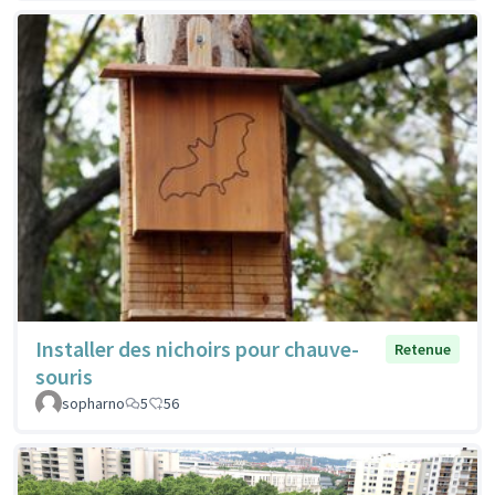
Installer des nichoirs pour chauve-
Retenue
souris
sopharno
5
56