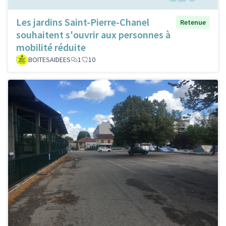
Les jardins Saint-Pierre-Chanel
Retenue
souhaitent s'ouvrir aux personnes à
mobilité réduite
BOITESAIDEES
1
10