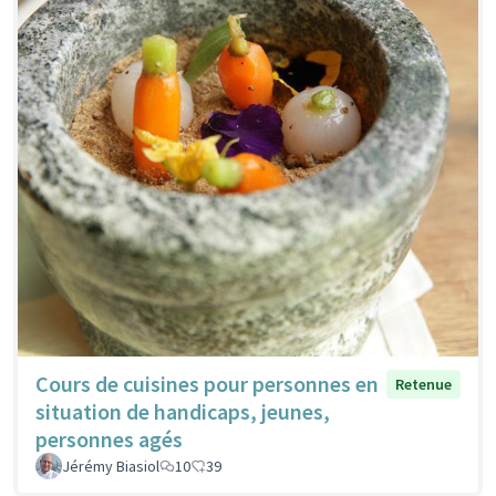
Cours de cuisines pour personnes en
Retenue
situation de handicaps, jeunes,
personnes agés
Jérémy Biasiol
10
39