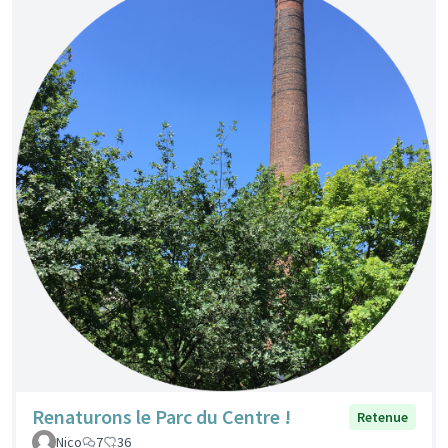
Renaturons le Parc du Centre !
Retenue
Nico
7
36