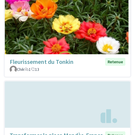
Fleurissement du Tonkin
Retenue
Chik
1
13