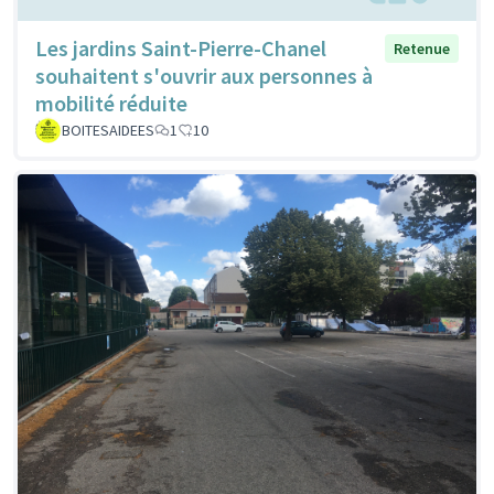
Les jardins Saint-Pierre-Chanel
Retenue
souhaitent s'ouvrir aux personnes à
mobilité réduite
BOITESAIDEES
1
10