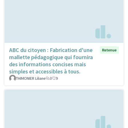
ABC du citoyen : Fabrication d'une
Retenue
mallette pédagogique qui fournira
des informations concises mais
simples et accessibles à tous.
THIMONIER Liliane
3
9