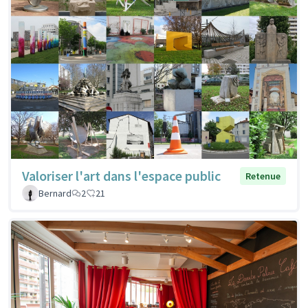
Valoriser l'art dans l'espace public
Retenue
Bernard
2
21