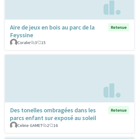
Aire de jeux en bois au parc de la
Retenue
Feyssine
Coralie
3
15
Des tonelles ombragées dans les
Retenue
parcs enfant sur exposé au soleil
Celine GAMET
2
16