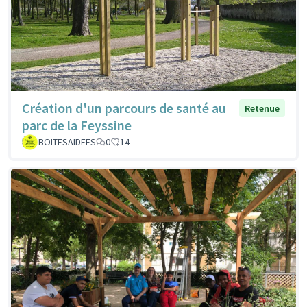
Création d'un parcours de santé au
Retenue
parc de la Feyssine
BOITESAIDEES
0
14