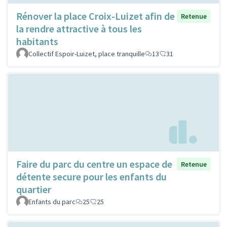
Rénover la place Croix-Luizet afin de
Retenue
la rendre attractive à tous les
habitants
Collectif Espoir-Luizet, place tranquille
13
31
Faire du parc du centre un espace de
Retenue
détente secure pour les enfants du
quartier
Enfants du parc
25
25