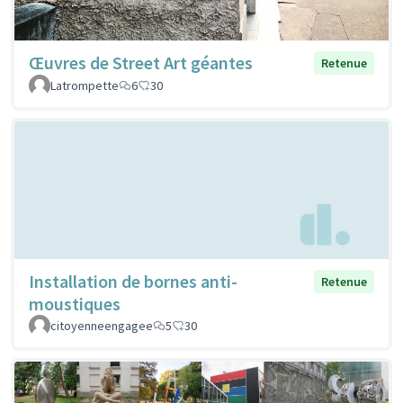
Œuvres de Street Art géantes
Retenue
Latrompette
6
30
Installation de bornes anti-
Retenue
moustiques
citoyenneengagee
5
30