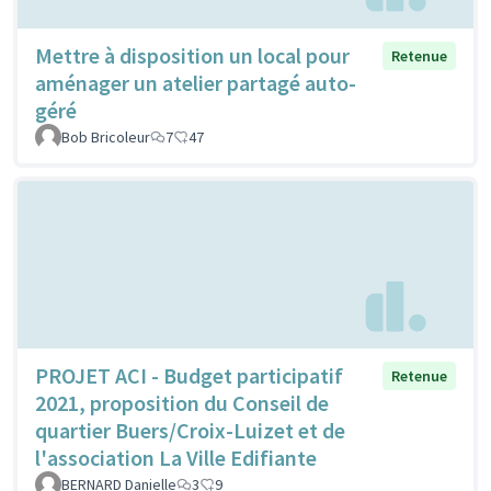
Mettre à disposition un local pour
Retenue
aménager un atelier partagé auto-
géré
Bob Bricoleur
7
47
PROJET ACI - Budget participatif
Retenue
2021, proposition du Conseil de
quartier Buers/Croix-Luizet et de
l'association La Ville Edifiante
BERNARD Danielle
3
9