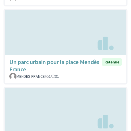
Un parc urbain pour la place Mendès
Retenue
France
MENDES FRANCE
1
31