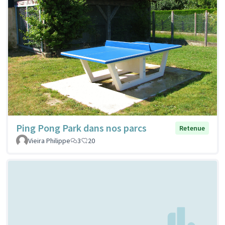
Ping Pong Park dans nos parcs
Retenue
Vieira Philippe
3
20