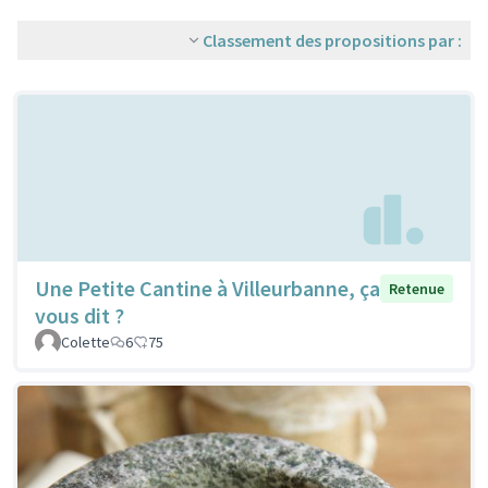
Classement des propositions par :
Une Petite Cantine à Villeurbanne, ça
Retenue
vous dit ?
Colette
6
75