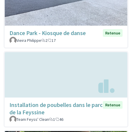
Dance Park - Kiosque de danse
Retenue
Vieira Philippe
2
17
Installation de poubelles dans le parc
Retenue
de la Feyssine
Team Feyss' Clean
1
46