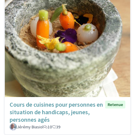
Cours de cuisines pour personnes en
Retenue
situation de handicaps, jeunes,
personnes agés
Jérémy Biasiol
10
39