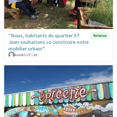
"Nous, habitants du quartier ST
Retenue
Jean souhaitons co construire notre
mobilier urbain"
kendri
5
42