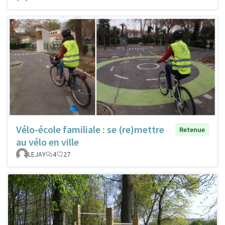
Vélo-école familiale : se (re)mettre
Retenue
au vélo en ville
LEJAY
4
27