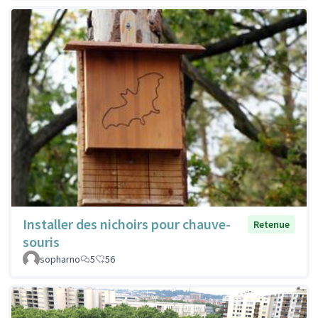
Installer des nichoirs pour chauve-
Retenue
souris
sopharno
5
56