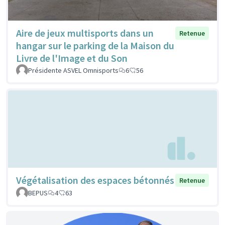
Aire de jeux multisports dans un
Retenue
hangar sur le parking de la Maison du
Livre de l'Image et du Son
Présidente ASVEL Omnisports
6
56
Végétalisation des espaces bétonnés
Retenue
BEPUS
4
63