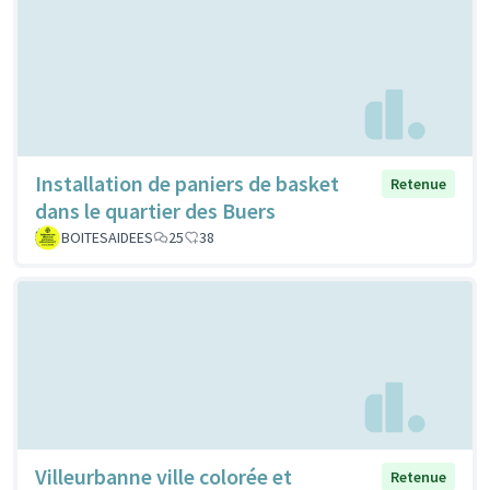
Installation de paniers de basket
Retenue
dans le quartier des Buers
BOITESAIDEES
25
38
Villeurbanne ville colorée et
Retenue