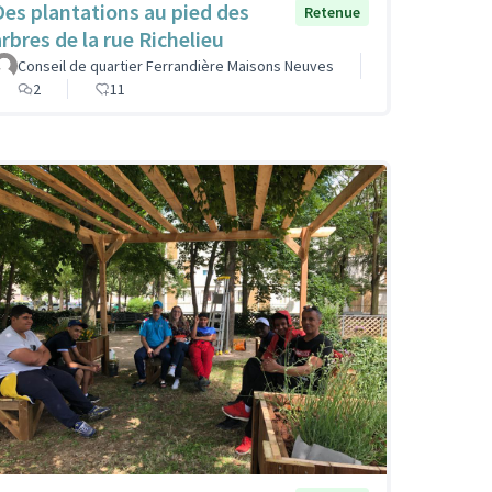
Des plantations au pied des
Retenue
arbres de la rue Richelieu
Conseil de quartier Ferrandière Maisons Neuves
2
11