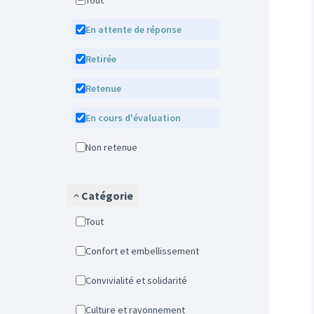
Tout
En attente de réponse
Retirée
Retenue
En cours d'évaluation
Non retenue
Catégorie
Tout
Confort et embellissement
Convivialité et solidarité
Culture et rayonnement