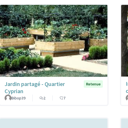
Jardin partagé - Quartier
Retenue
Cyprian
Bibop39
2
7