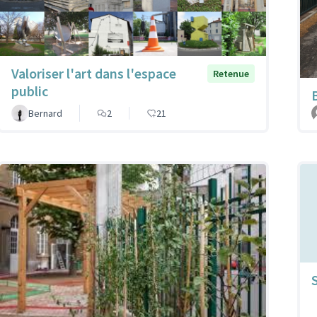
Valoriser l'art dans l'espace
Retenue
public
Bernard
2
21