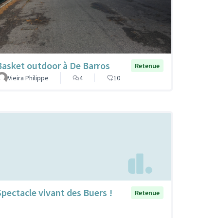
Basket outdoor à De Barros
Retenue
Vieira Philippe
4
10
Spectacle vivant des Buers !
Retenue