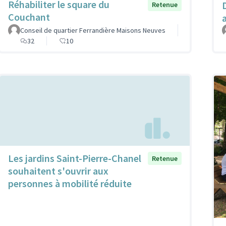
Réhabiliter le square du
Retenue
Couchant
Conseil de quartier Ferrandière Maisons Neuves
32
10
Les jardins Saint-Pierre-Chanel
Retenue
souhaitent s'ouvrir aux
personnes à mobilité réduite