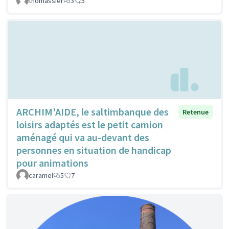
thomassier
3
5
ARCHIM'AIDE, le saltimbanque des
Retenue
loisirs adaptés est le petit camion
aménagé qui va au-devant des
personnes en situation de handicap
pour animations
caramel
5
7