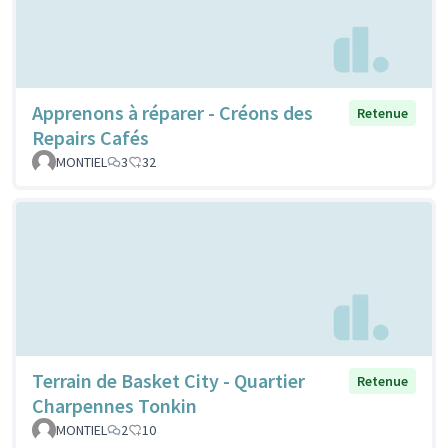
Apprenons à réparer - Créons des
Retenue
Repairs Cafés
MONTIEL
3
32
Terrain de Basket City - Quartier
Retenue
Charpennes Tonkin
MONTIEL
2
10