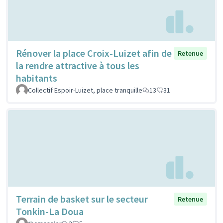
Rénover la place Croix-Luizet afin de
Retenue
la rendre attractive à tous les
habitants
Collectif Espoir-Luizet, place tranquille
13
31
Terrain de basket sur le secteur
Retenue
Tonkin-La Doua