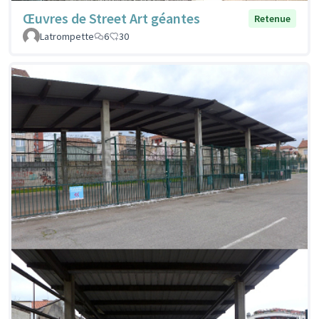
Œuvres de Street Art géantes
Retenue
Latrompette
6
30