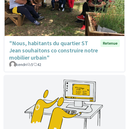
"Nous, habitants du quartier ST
Retenue
Jean souhaitons co construire notre
mobilier urbain"
kendri
5
42