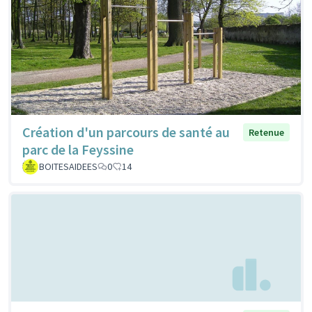
Création d'un parcours de santé au
Retenue
parc de la Feyssine
BOITESAIDEES
0
14