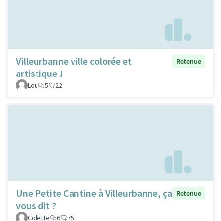
Villeurbanne ville colorée et
Retenue
artistique !
Lou
5
22
Une Petite Cantine à Villeurbanne, ça
Retenue
vous dit ?
Colette
6
75