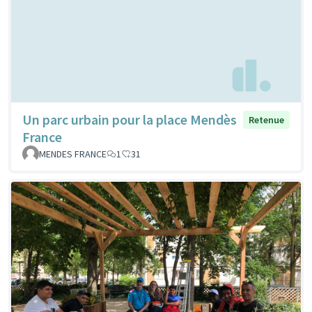
Un parc urbain pour la place Mendès
Retenue
France
MENDES FRANCE
1
31