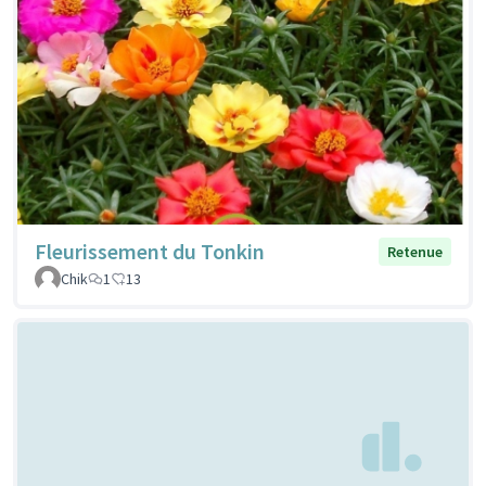
Fleurissement du Tonkin
Retenue
Chik
1
13