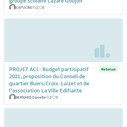
groupe scolaire Lazare Goujon
CAPUCINE
1
6
PROJET ACI - Budget participatif
Retenue
2021, proposition du Conseil de
quartier Buers/Croix-Luizet et de
l'association La Ville Edifiante
BERNARD Danielle
3
9