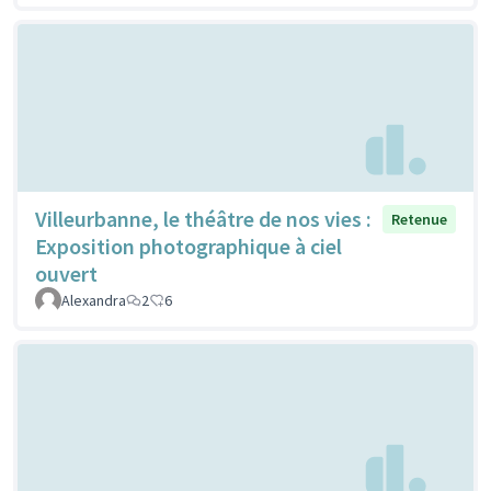
Villeurbanne, le théâtre de nos vies :
Retenue
Exposition photographique à ciel
ouvert
Alexandra
2
6