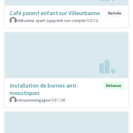
Café parent enfant sur Villeurbanne
Retirée
Utilisateur ayant supprimé son compte
2
3
Installation de bornes anti-
Retenue
moustiques
citoyenneengagee
5
30