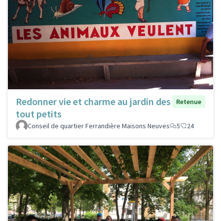
Redonner vie et charme au jardin des
Retenue
tout petits
Conseil de quartier Ferrandière Maisons Neuves
5
24