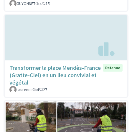
GUYONNET
4
15
Transformer la place Mendès-France
Retenue
(Gratte-Ciel) en un lieu convivial et
végétal
Laurence
4
27