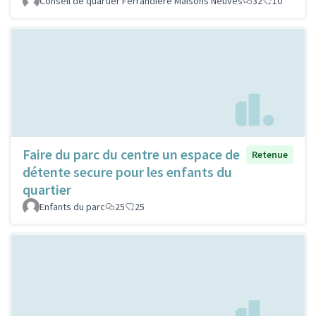
Conseil de quartier Ferrandière Maisons Neuves
32
10
Faire du parc du centre un espace de
Retenue
détente secure pour les enfants du
quartier
Enfants du parc
25
25