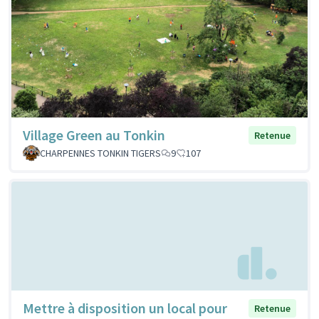
Village Green au Tonkin
Retenue
CHARPENNES TONKIN TIGERS
9
107
Mettre à disposition un local pour
Retenue