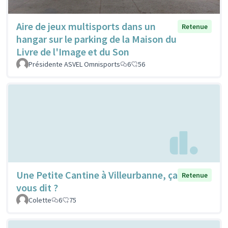
Aire de jeux multisports dans un
Retenue
hangar sur le parking de la Maison du
Livre de l'Image et du Son
Présidente ASVEL Omnisports
6
56
Une Petite Cantine à Villeurbanne, ça
Retenue
vous dit ?
Colette
6
75