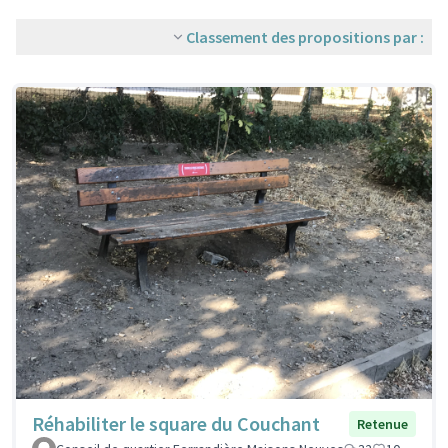
Classement des propositions par :
Réhabiliter le square du Couchant
Retenue