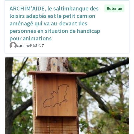
ARCHIM'AIDE, le saltimbanque des
Retenue
loisirs adaptés est le petit camion
aménagé qui va au-devant des
personnes en situation de handicap
pour animations
caramel
5
7