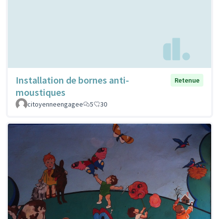
Installation de bornes anti-
Retenue
moustiques
citoyenneengagee
5
30