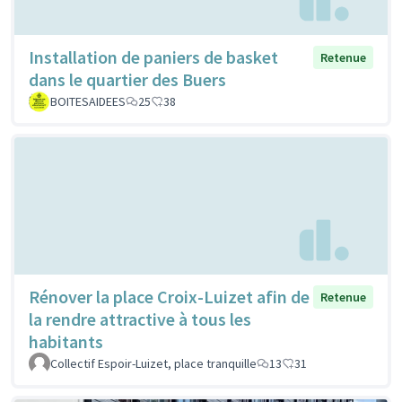
Installation de paniers de basket
Retenue
dans le quartier des Buers
BOITESAIDEES
25
38
Rénover la place Croix-Luizet afin de
Retenue
la rendre attractive à tous les
habitants
Collectif Espoir-Luizet, place tranquille
13
31