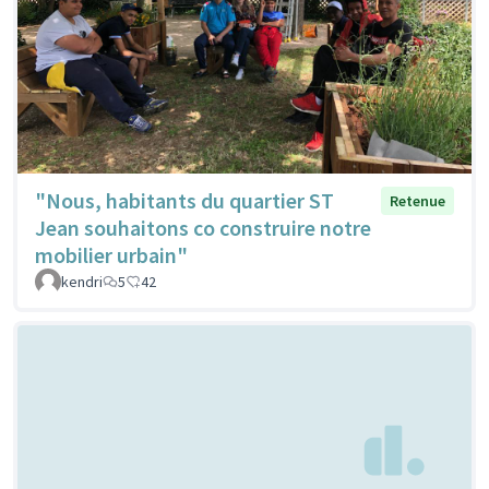
"Nous, habitants du quartier ST
Retenue
Jean souhaitons co construire notre
mobilier urbain"
kendri
5
42