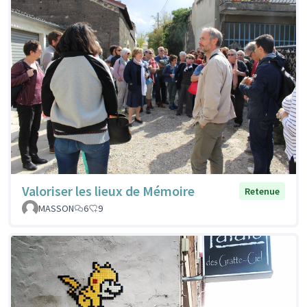
Valoriser les lieux de Mémoire
Retenue
MASSON
6
9