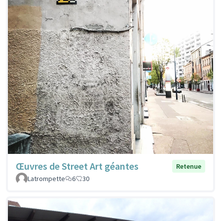
Œuvres de Street Art géantes
Retenue
Latrompette
6
30