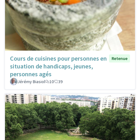
Cours de cuisines pour personnes en
Retenue
situation de handicaps, jeunes,
personnes agés
Jérémy Biasiol
10
39