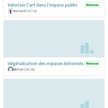
Valoriser l'art dans l'espace public
Retenue
Bernard
2
21
Végétalisation des espaces bétonnés
Retenue
BEPUS
4
63