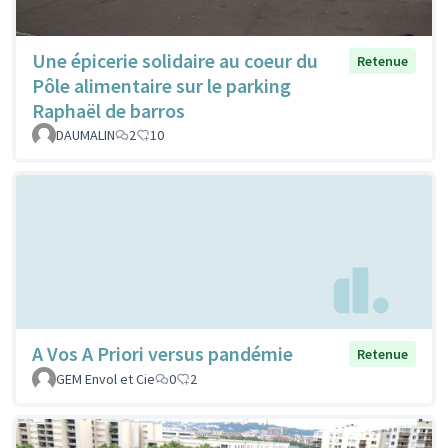
Une épicerie solidaire au coeur du
Retenue
Pôle alimentaire sur le parking
Raphaël de barros
DAUMALIN
2
10
A Vos A Priori versus pandémie
Retenue
GEM Envol et Cie
0
2