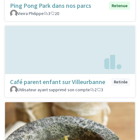
Ping Pong Park dans nos parcs
Retenue
Vieira Philippe
3
20
Café parent enfant sur Villeurbanne
Retirée
Utilisateur ayant supprimé son compte
2
3