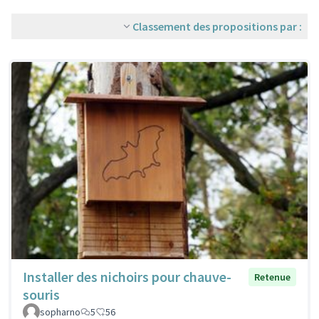
Classement des propositions par :
Installer des nichoirs pour chauve-
Retenue
souris
sopharno
5
56