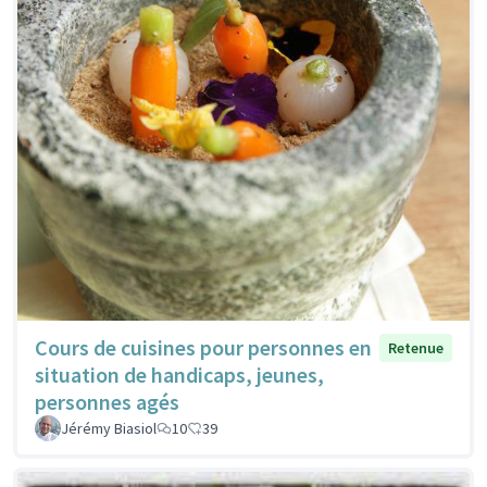
Cours de cuisines pour personnes en
Retenue
situation de handicaps, jeunes,
personnes agés
Jérémy Biasiol
10
39