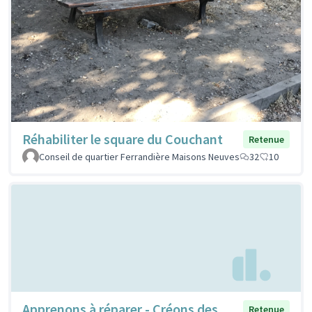
Réhabiliter le square du Couchant
Retenue
Conseil de quartier Ferrandière Maisons Neuves
32
10
Apprenons à réparer - Créons des
Retenue