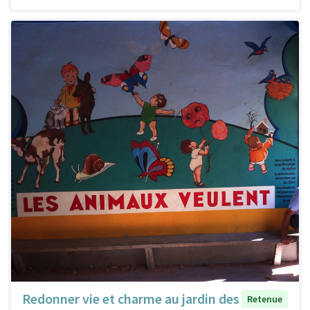
Redonner vie et charme au jardin des
Retenue