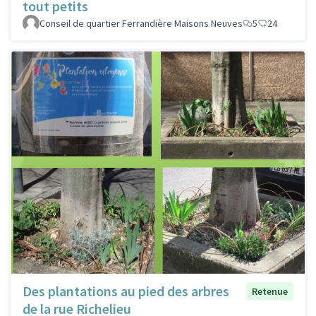
tout petits
Conseil de quartier Ferrandière Maisons Neuves
5
24
Des plantations au pied des arbres
Retenue
de la rue Richelieu