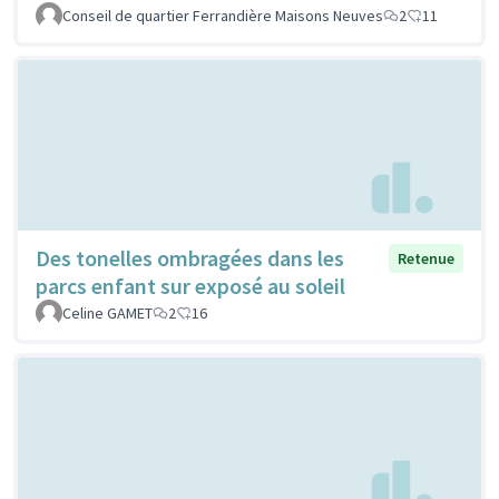
Conseil de quartier Ferrandière Maisons Neuves
2
11
Des tonelles ombragées dans les
Retenue
parcs enfant sur exposé au soleil
Celine GAMET
2
16