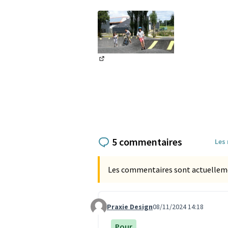
(Lien externe)
5 commentaires
Les
Les commentaires sont actuellement
Praxie Design
08/11/2024 14:18
Commentaire 3512
Pour