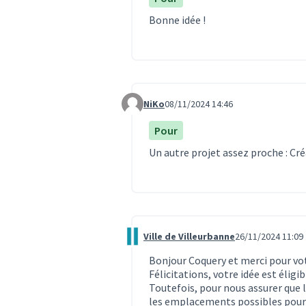
Bonne idée !
NiKo
08/11/2024 14:46
Commentaire 3514
Pour
Un autre projet assez proche :
Cré
Ville de Villeurbanne
26/11/2024 11:09
Commentaire 3695
Bonjour Coquery et merci pour vot
Félicitations, votre idée est éligib
Toutefois, pour nous assurer que l
les emplacements possibles pour 