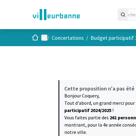
Accueil
Menu principal
/
Concertations
/
Budget participatif
Cette proposition n'a pas été
Bonjour Coquery,
Tout d'abord, un grand merci pour
participatif 2024/2025
!
Vous faites partie des
261 personn
montrant, pour la 4e année consécu
notre ville.