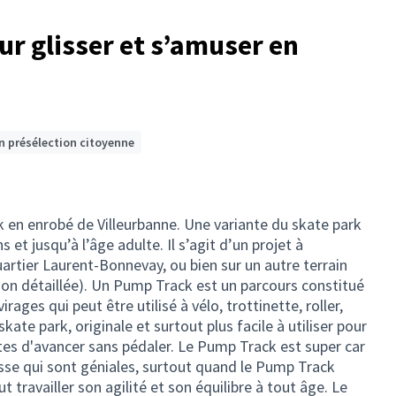
r glisser et s’amuser en
n présélection citoyenne
en enrobé de Villeurbanne. Une variante du skate park
 et jusqu’à l’âge adulte. Il s’agit d’un projet à
uartier Laurent-Bonnevay, ou bien sur un autre terrain
ition détaillée). Un Pump Track est un parcours constitué
ages qui peut être utilisé à vélo, trottinette, roller,
kate park, originale et surtout plus facile à utiliser pour
stes d'avancer sans pédaler. Le Pump Track est super car
sse qui sont géniales, surtout quand le Pump Track
t travailler son agilité et son équilibre à tout âge. Le