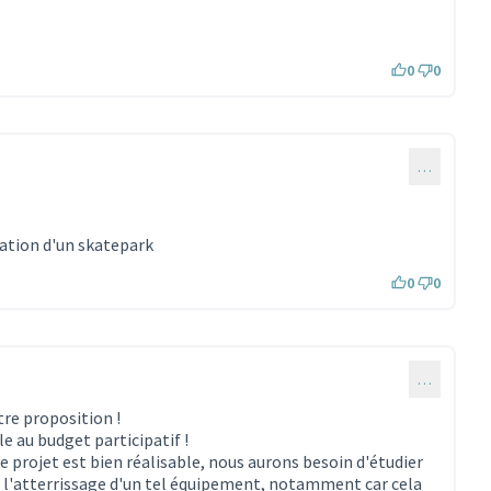
0
0
…
ation d'un skatepark
0
0
…
re proposition !
le au budget participatif !
e projet est bien réalisable, nous aurons besoin d'étudier
l'atterrissage d'un tel équipement, notamment car cela