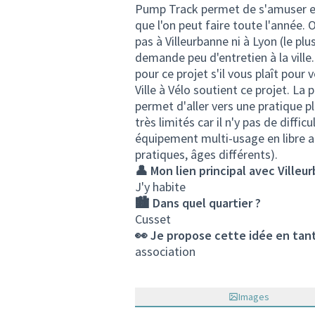
Pump Track permet de s'amuser et 
que l'on peut faire toute l'année. 
pas à Villeurbanne ni à Lyon (le pl
demande peu d'entretien à la ville.
pour ce projet s'il vous plaît pour 
Ville à Vélo soutient ce projet. La
permet d'aller vers une pratique p
très limités car il n'y pas de dif
équipement multi-usage en libre ac
pratiques, âges différents).
👤 Mon lien principal avec Villeu
J'y habite
🏙️ Dans quel quartier ?
Cusset
👀 Je propose cette idée en tant
association
Images