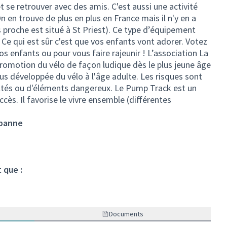
se retrouver avec des amis. C'est aussi une activité
On en trouve de plus en plus en France mais il n'y en a
us proche est situé à St Priest). Ce type d’équipement
 Ce qui est sûr c'est que vos enfants vont adorer. Votez
vos enfants ou pour vous faire rajeunir ! L’association La
 promotion du vélo de façon ludique dès le plus jeune âge
lus développée du vélo à l'âge adulte. Les risques sont
ficultés ou d'éléments dangereux. Le Pump Track est un
cès. Il favorise le vivre ensemble (différentes
rbanne
 que :
Documents