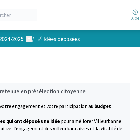
Aide
Menu utilisateur
 2024-2025
/
💡 Idées déposées !
 retenue en présélection citoyenne
 votre engagement et votre participation au
budget
es qui ont déposé une idée
pour améliorer Villeurbanne
tive, l’engagement des Villeurbannais·es et la vitalité de