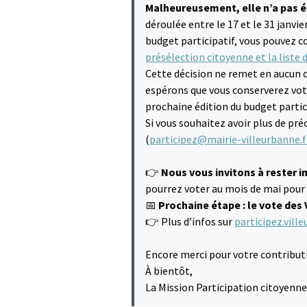
Malheureusement, elle n’a pas é
déroulée entre le 17 et le 31 janvi
budget participatif, vous pouvez co
présélection citoyenne et la liste 
Cette décision ne remet en aucun ca
espérons que vous conserverez votr
prochaine édition du budget partici
Si vous souhaitez avoir plus de pr
(
participez@mairie-villeurbanne.f
👉
Nous vous invitons à rester i
pourrez voter au mois de mai pour 
📅
Prochaine étape : le vote des V
👉 Plus d’infos sur
participez.vill
Encore merci pour votre contributi
À bientôt,
La Mission Participation citoyenne