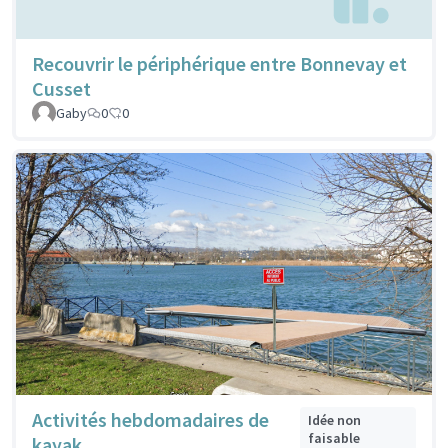
Recouvrir le périphérique entre Bonnevay et
Cusset
Gaby
0
0
Activités hebdomadaires de
Idée non
faisable
kayak