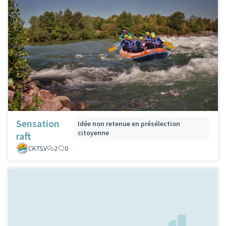
Sensation
Idée non retenue en présélection
citoyenne
raft
CKTSV
2
0