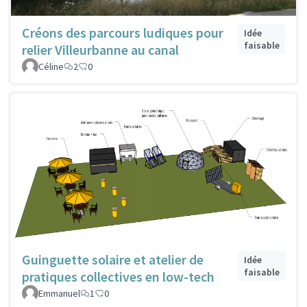
Créons des parcours ludiques pour
Idée
faisable
relier Villeurbanne au canal
Céline
2
0
Guinguette solaire et atelier de
Idée
faisable
pratiques collectives en low-tech
Emmanuel
1
0