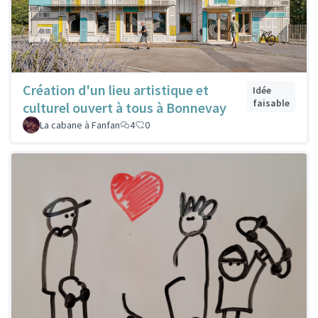
Création d'un lieu artistique et
Idée
faisable
culturel ouvert à tous à Bonnevay
La cabane à Fanfan
4
0