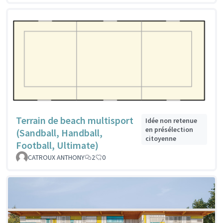
Terrain de beach multisport
Idée non retenue
en présélection
(Sandball, Handball,
citoyenne
Football, Ultimate)
CATROUX ANTHONY
2
0