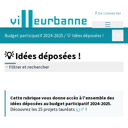
Se connecter
Menu princi
Menu p
Budget participatif 2024-2025
/
💡 Idées déposées !
💡 Idées déposées !
Filtrer et rechercher
Cette rubrique vous donne accès à l'ensemble des
idées déposées au budget participatif 2024-2025.
Découvrez les 15 projets lauréats
ici
!
(S'ouvre dans un nouvel 