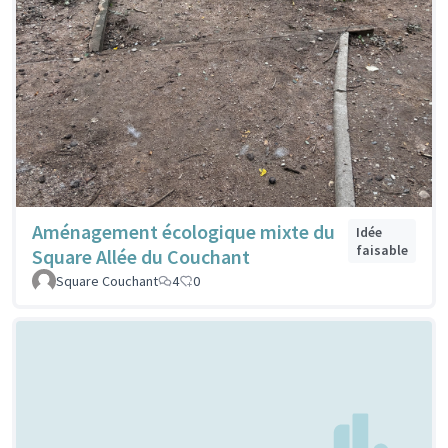
Aménagement écologique mixte du
Idée
faisable
Square Allée du Couchant
Square Couchant
4
0