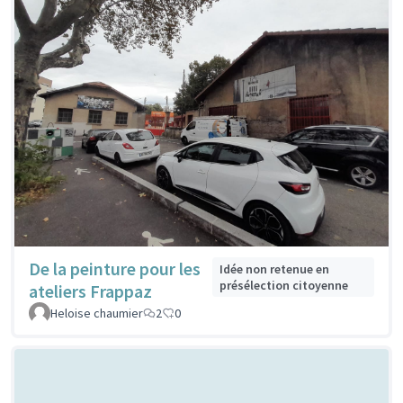
De la peinture pour les
Idée non retenue en
présélection citoyenne
ateliers Frappaz
Heloise chaumier
2
0