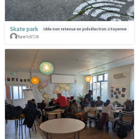
Skate park
Idée non retenue en présélection citoyenne
Ture
5
0