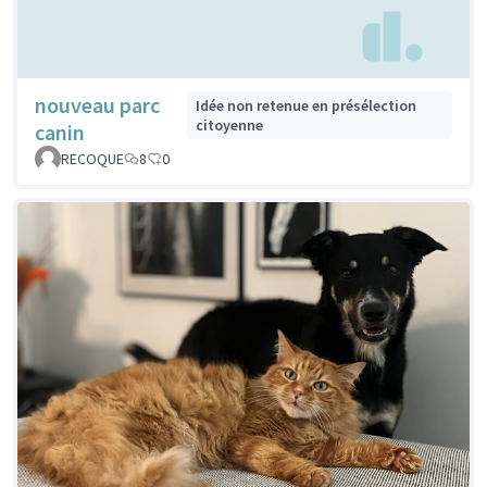
nouveau parc
Idée non retenue en présélection
citoyenne
canin
RECOQUE
8
0