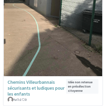
Chemins Villeurbannais
Idée non retenue
en présélection
sécurisants et ludiques pour
citoyenne
les enfants
Yu
1
0