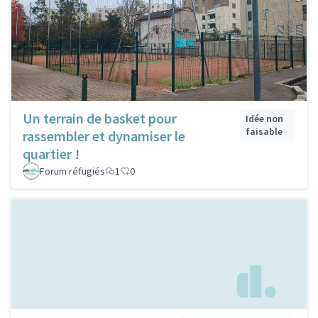
Un terrain de basket pour
Idée non
faisable
rassembler et dynamiser le
quartier !
Forum réfugiés
1
0