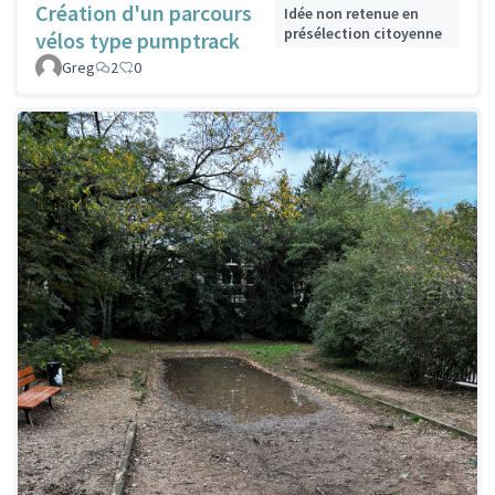
Création d'un parcours
Idée non retenue en
présélection citoyenne
vélos type pumptrack
Greg
2
0