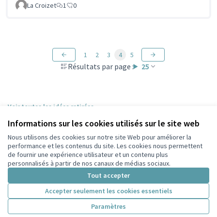
La Croizet
1
0
1
2
3
4
5
Résultats par page :
25
Voir toutes les idées retirées
Informations sur les cookies utilisés sur le site web
Nous utilisons des cookies sur notre site Web pour améliorer la
Conditions d'utilisation
performance et les contenus du site. Les cookies nous permettent
Paramètres des cookies
de fournir une expérience utilisateur et un contenu plus
Participez Villeurbanne sur X
Participez Villeurbanne sur Facebook
Participez Villeurbanne sur Instagram
Participez Villeurbanne sur YouTube
personnalisés à partir de nos canaux de médias sociaux.
(Lien externe)
(Lien externe)
(Lien externe)
(Lien externe)
Tout accepter
Accepter seulement les cookies essentiels
Licence Cre
(Lien extern
Paramètres
(Lien externe)
Site réalisé grâce au
logiciel libre Decidim
.