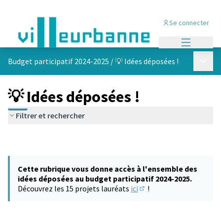
Se connecter
Menu princi
Menu p
Budget participatif 2024-2025
/
💡 Idées déposées !
💡 Idées déposées !
Filtrer et rechercher
Cette rubrique vous donne accès à l'ensemble des
idées déposées au budget participatif 2024-2025.
Découvrez les 15 projets lauréats
ici
!
(S'ouvre dans un nouvel 