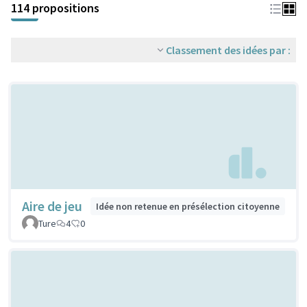
114 propositions
Classement des idées par :
Aire de jeu
Idée non retenue en présélection citoyenne
Ture
4
0