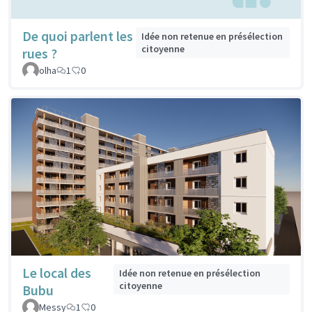
De quoi parlent les
Idée non retenue en présélection
citoyenne
rues ?
olha
1
0
Le local des
Idée non retenue en présélection
citoyenne
Bubu
Messy
1
0