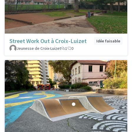
Street Work Out à Croix-Luizet
Idée faisable
Jeunesse de Croix-Luizet
1
0