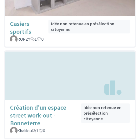
Casiers
Idée non retenue en présélection
citoyenne
sportifs
RONZY
1
0
Création d'un espace
Idée non retenue en
présélection
street work-out -
citoyenne
Bonneterre
Khalilou
1
0