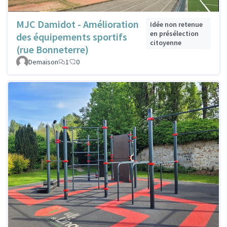
MJC Damidot - Amélioration
Idée non retenue
en présélection
des équipements sportifs
citoyenne
(rue Bonneterre)
Demaison
1
0