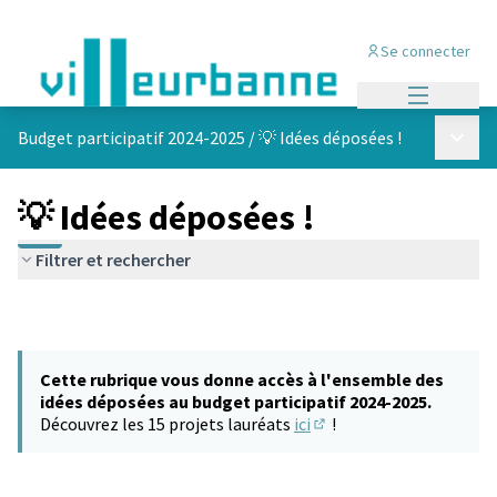
Se connecter
Menu princi
Menu p
Budget participatif 2024-2025
/
💡 Idées déposées !
💡 Idées déposées !
Filtrer et rechercher
Cette rubrique vous donne accès à l'ensemble des
idées déposées au budget participatif 2024-2025.
Découvrez les 15 projets lauréats
ici
!
(S'ouvre dans un nouvel 