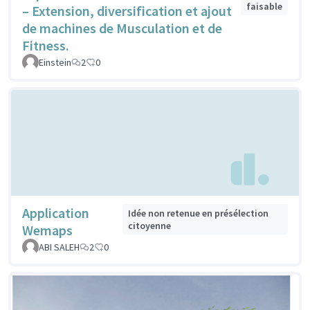
faisable
– Extension, diversification et ajout
de machines de Musculation et de
Fitness.
Einstein
2
0
Application
Idée non retenue en présélection
citoyenne
Wemaps
ABI SALEH
2
0