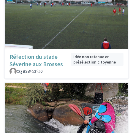
Réfection du stade
Idée non retenue en
présélection citoyenne
Séverine aux Brosses
CQ BSB
2
0