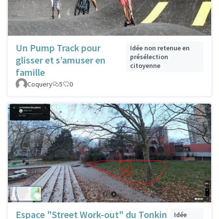
Un Pump Track pour
Idée non retenue en
présélection
glisser et s’amuser en
citoyenne
famille
Coquery
5
0
Espace "Street Work-out" du Tonkin
Idée