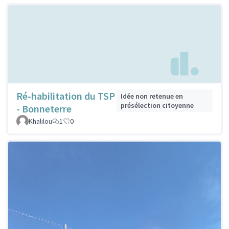
Ré-habilitation du TSP
Idée non retenue en
présélection citoyenne
- Bonneterre
Khalilou
1
0