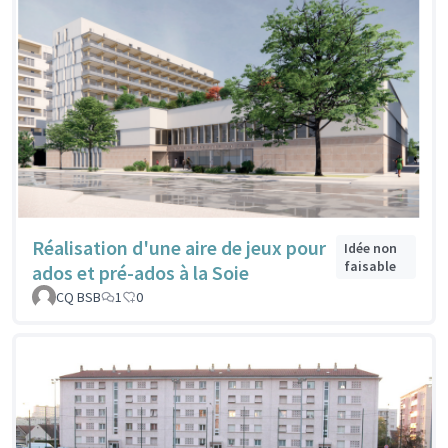
Réalisation d'une aire de jeux pour
Idée non
faisable
ados et pré-ados à la Soie
CQ BSB
1
0