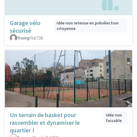
Garage vélo
Idée non retenue en présélection
citoyenne
sécurisé
Truong
1
0
Un terrain de basket pour
Idée non
faisable
rassembler et dynamiser le
quartier !