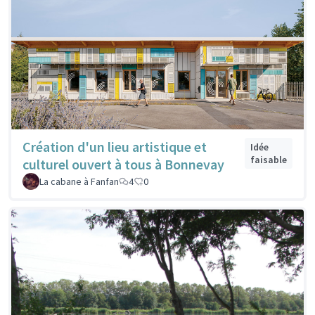
Création d'un lieu artistique et
Idée
faisable
culturel ouvert à tous à Bonnevay
La cabane à Fanfan
4
0