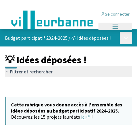
Se connecter
Menu princi
Menu p
Budget participatif 2024-2025
/
💡 Idées déposées !
💡 Idées déposées !
Filtrer et rechercher
Cette rubrique vous donne accès à l'ensemble des
idées déposées au budget participatif 2024-2025.
Découvrez les 15 projets lauréats
ici
!
(S'ouvre dans un nouvel 