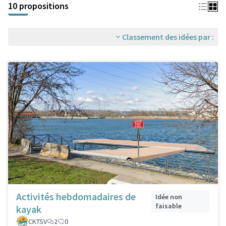
10 propositions
Classement des idées par :
Activités hebdomadaires de
Idée non
faisable
kayak
CKTSV
2
0