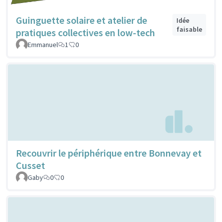
Guinguette solaire et atelier de
Idée
faisable
pratiques collectives en low-tech
Emmanuel
1
0
Recouvrir le périphérique entre Bonnevay et
Cusset
Gaby
0
0