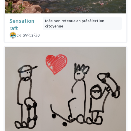
Sensation
Idée non retenue en présélection
citoyenne
raft
CKTSV
2
0