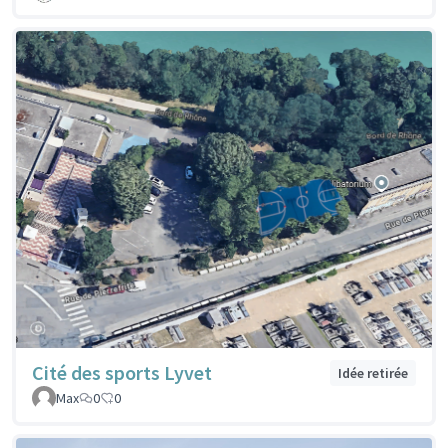
Cité des sports Lyvet
Idée retirée
Max
0
0