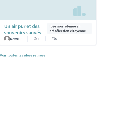
Un air pur et des
Idée non retenue en
présélection citoyenne
souvenirs sauvés
DZ6919
1
0
Voir toutes les idées retirées