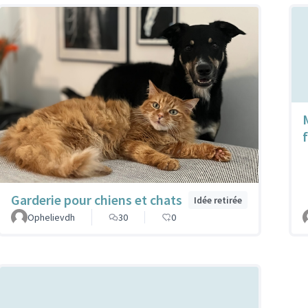
Garderie pour chiens et chats
Idée retirée
Ophelievdh
30
0