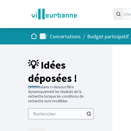
Accueil
Menu principal
/
Concertations
/
Budget participatif
💡 Idées
déposées !
Le formulaire ci-dessous filtre
dynamiquement les résultats de la
recherche lorsque les conditions de
recherche sont modifiées.