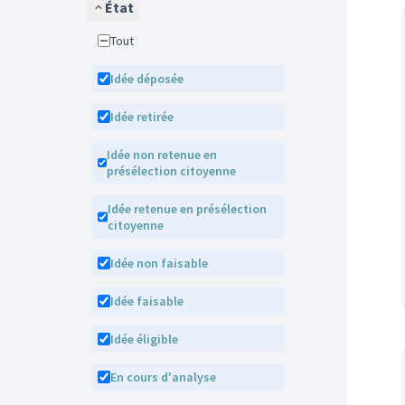
État
Tout
Idée déposée
Idée retirée
Idée non retenue en
présélection citoyenne
Idée retenue en présélection
citoyenne
Idée non faisable
Idée faisable
Idée éligible
En cours d'analyse