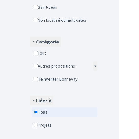
Saint-Jean
Non localisé ou multi-sites
Catégorie
Tout
Autres propositions
Réinventer Bonnevay
Liées à
Tout
Projets