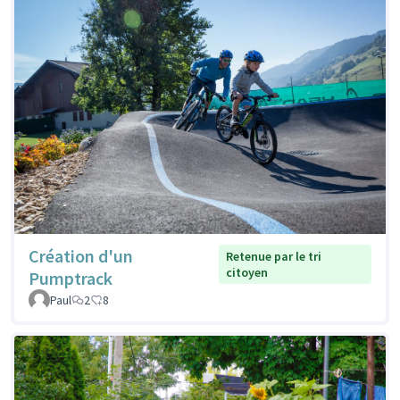
Création d'un
Retenue par le tri
citoyen
Pumptrack
Paul
2
8