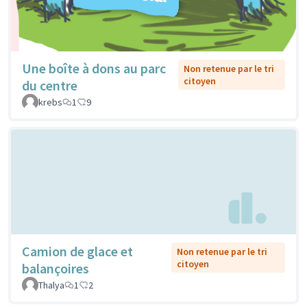
Une boîte à dons au parc
Non retenue par le tri
citoyen
du centre
krebs
1
9
Camion de glace et
Non retenue par le tri
citoyen
balançoires
Thalya
1
2