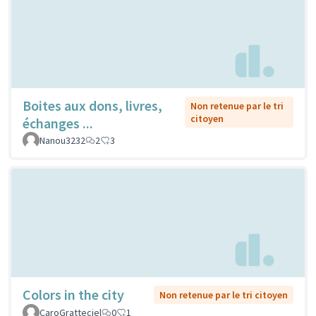
Boites aux dons, livres,
Non retenue par le tri
citoyen
échanges ...
Nanou3232
2
3
Colors in the city
Non retenue par le tri citoyen
CaroGratteciel
0
1