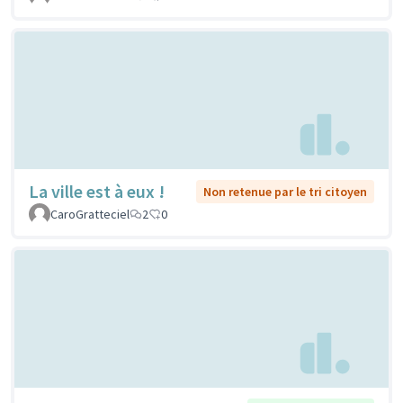
La ville est à eux !
Non retenue par le tri citoyen
CaroGratteciel
2
0