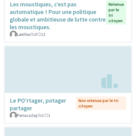
Les moustiques, c’est pas
Retenue
par le
automatique ! Pour une politique
tri
globale et ambitieuse de lutte contre
citoyen
les moustiques.
Lamfou
3
12
Le PO'rtager, potager
Non retenue par le tri
citoyen
partager
PeriscoZay
1
1