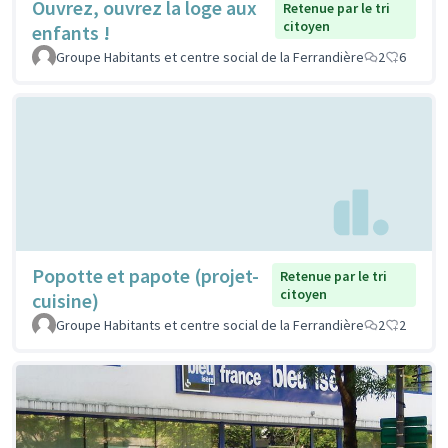
Ouvrez, ouvrez la loge aux
Retenue par le tri
citoyen
enfants !
Groupe Habitants et centre social de la Ferrandière
2
6
Popotte et papote (projet-
Retenue par le tri
citoyen
cuisine)
Groupe Habitants et centre social de la Ferrandière
2
2