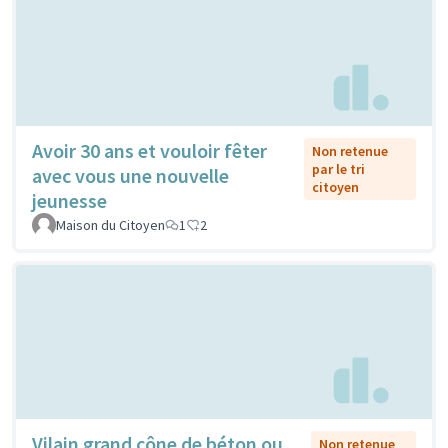
Avoir 30 ans et vouloir fêter
Non retenue
par le tri
avec vous une nouvelle
citoyen
jeunesse
Maison du Citoyen
1
2
Vilain grand cône de béton ou
Non retenue