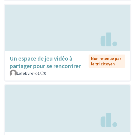
Un espace de jeu vidéo à
Non retenue par
le tri citoyen
partager pour se rencontrer
Lefebvre
1
0