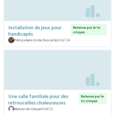
Installation de jeux pour
Retenue par le tri
citoyen
handicapés
Périscolaire Ecole Descartes
1
4
Une salle familiale pour des
Retenue par le
tri citoyen
retrouvailles chaleureuses
Maison du Citoyen
0
1