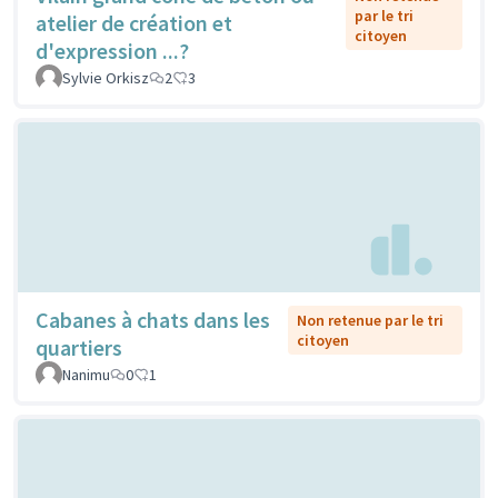
par le tri
atelier de création et
citoyen
d'expression ...?
Sylvie Orkisz
2
3
Cabanes à chats dans les
Non retenue par le tri
citoyen
quartiers
Nanimu
0
1