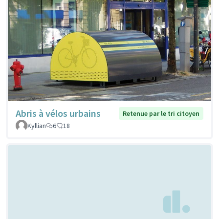
Abris à vélos urbains
Retenue par le tri citoyen
Kyllian
6
18