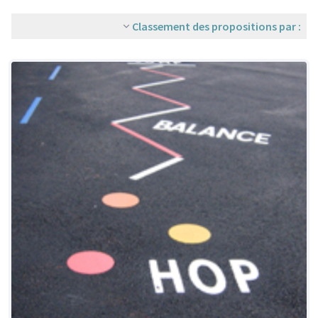
Classement des propositions par :