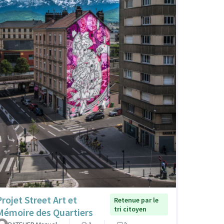
Projet Street Art et
Retenue par le
tri citoyen
Mémoire des Quartiers