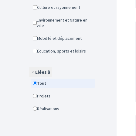
Culture et rayonnement
Environnement et Nature en
ville
Mobilité et déplacement
Éducation, sports et loisirs
Liées à
Tout
Projets
Réalisations