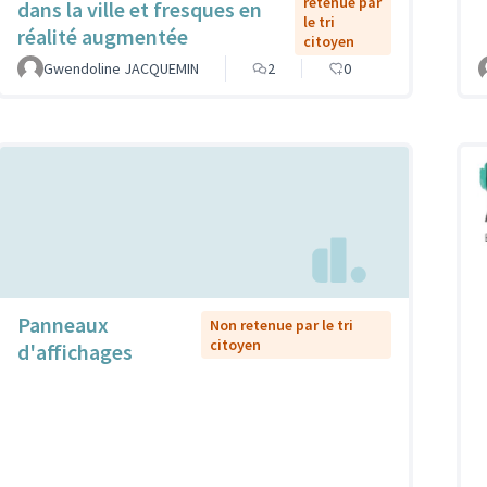
retenue par
dans la ville et fresques en
le tri
réalité augmentée
citoyen
Gwendoline JACQUEMIN
2
0
Panneaux
Non retenue par le tri
citoyen
d'affichages