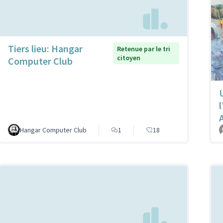
Tiers lieu: Hangar
Retenue par le tri
citoyen
Computer Club
Hangar Computer Club
1
18