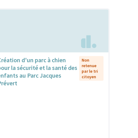
Création d'un parc à chien
Non
retenue
pour la sécurité et la santé des
par le tri
enfants au Parc Jacques
citoyen
Prévert