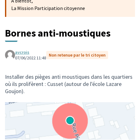
A bientôt,
La Mission Participation citoyenne
Bornes anti-moustiques
avcrois
Non retenue par le tri citoyen
07/06/2022 11:48
Installer des pièges anti moustiques dans les quartiers
où ils prolifèrent : Cusset (autour de l'école Lazare
Goujon).