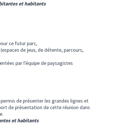
bitantes et habitants
pour ce futur parc,
espaces de jeux, de détente, parcours,
entées par l'équipe de paysagistes
permis de présenter les grandes lignes et
port de présentation de cette réunion dans
e.
antes et habitants