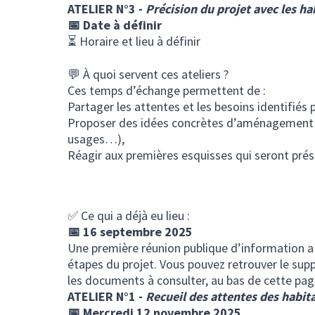
ATELIER N°3 -
Précision du projet avec les ha
📅 Date à définir
⏳ Horaire et lieu à définir
💬 À quoi servent ces ateliers ?
Ces temps d’échange permettent de :
Partager les attentes et les besoins identifiés 
Proposer des idées concrètes d’aménagement (
usages…),
Réagir aux premières esquisses qui seront prés
✅ Ce qui a déjà eu lieu :
📅 16 septembre 2025
Une première réunion publique d’information a 
étapes du projet. Vous pouvez retrouver le sup
les documents à consulter, au bas de cette pag
ATELIER N°1 -
Recueil des attentes des habit
📅 Mercredi 12 novembre 2025