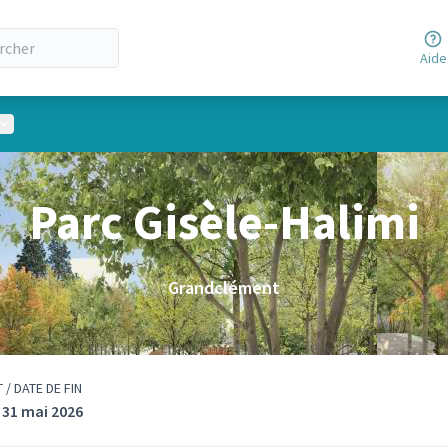
Aide
Menu utilisateur
Parc Gisèle-Halimi
Grandclément
 / DATE DE FIN
/ 31 mai 2026