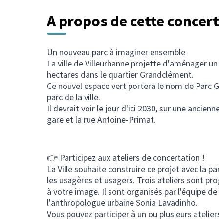
A propos de cette concer
Un nouveau parc à imaginer ensemble
La ville de Villeurbanne projette d'aménager un
hectares dans le quartier Grandclément.
Ce nouvel espace vert portera le nom de Parc Gi
parc de la ville.
Il devrait voir le jour d'ici 2030, sur une ancie
gare et la rue Antoine-Primat.
👉 Participez aux ateliers de concertation !
La Ville souhaite construire ce projet avec la pa
les usagères et usagers. Trois ateliers sont 
à votre image. Il sont organisés par l'équipe
l'anthropologue urbaine Sonia Lavadinho.
Vous pouvez participer à un ou plusieurs ateliers