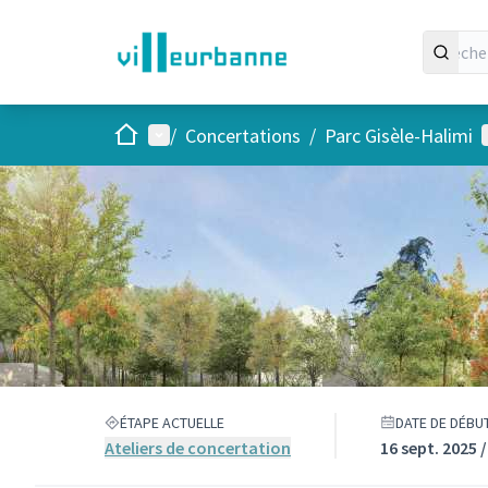
Accueil
Menu principal
/
Concertations
/
Parc Gisèle-Halimi
ÉTAPE ACTUELLE
DATE DE DÉBUT
Ateliers de concertation
16 sept. 2025 