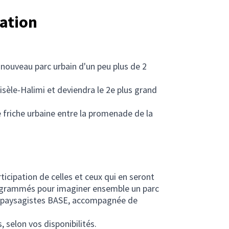
tation
 nouveau parc urbain d'un peu plus de 2
sèle-Halimi et deviendra le 2e plus grand
nne friche urbaine entre la promenade de la
rticipation de celles et ceux qui en seront
programmés pour imaginer ensemble un parc
 de paysagistes BASE, accompagnée de
, selon vos disponibilités.