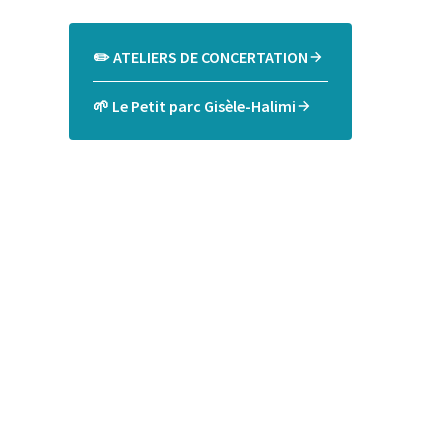
✏️ ATELIERS DE CONCERTATION
🌱 Le Petit parc Gisèle-Halimi