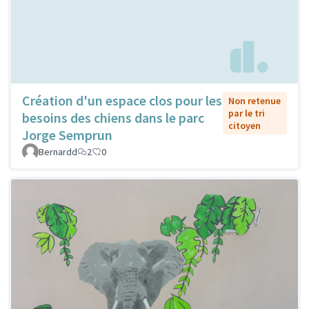
Création d'un espace clos pour les
Non retenue
par le tri
besoins des chiens dans le parc
citoyen
Jorge Semprun
Bernardd
2
0