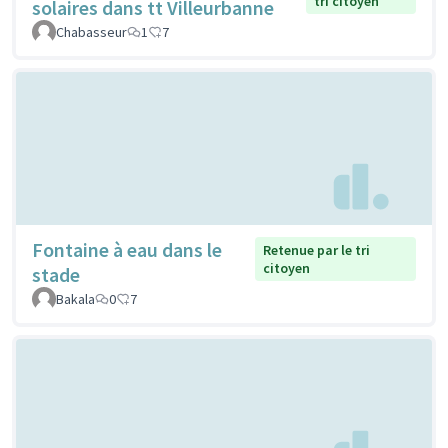
tri citoyen
solaires dans tt Villeurbanne
Chabasseur
1
7
Fontaine à eau dans le
Retenue par le tri
citoyen
stade
Bakala
0
7