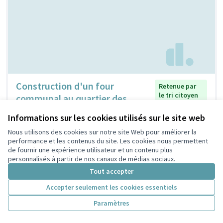
Construction d'un four
Retenue par
le tri citoyen
communal au quartier des
Brosses
Informations sur les cookies utilisés sur le site web
Association les 3D "diversité dialogue devenir"
4
8
Nous utilisons des cookies sur notre site Web pour améliorer la
performance et les contenus du site. Les cookies nous permettent
de fournir une expérience utilisateur et un contenu plus
personnalisés à partir de nos canaux de médias sociaux.
Tout accepter
Accepter seulement les cookies essentiels
Paramètres