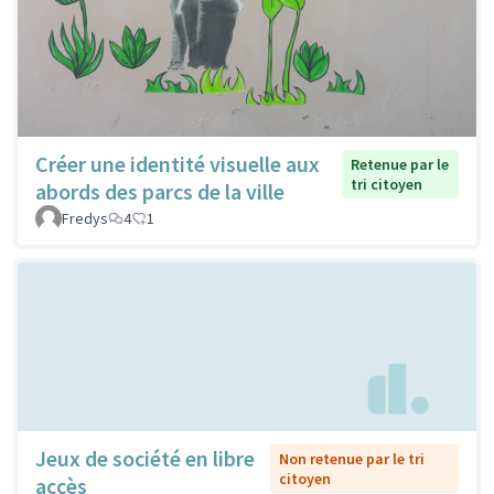
Créer une identité visuelle aux
Retenue par le
tri citoyen
abords des parcs de la ville
Fredys
4
1
Jeux de société en libre
Non retenue par le tri
citoyen
accès