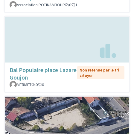
Association POTINAMBOUR
0
1
Bal Populaire place Lazare
Non retenue par le tri
citoyen
Goujon
MERMET
0
0