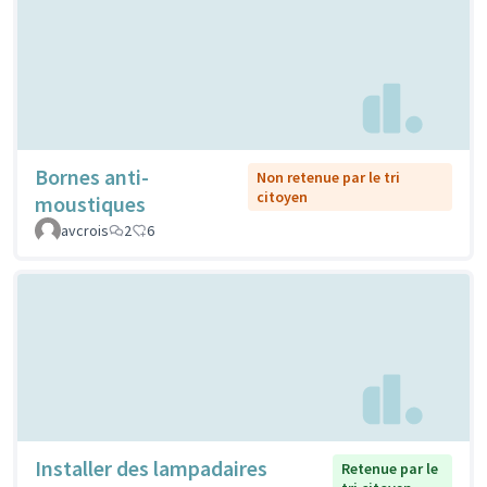
Bornes anti-
Non retenue par le tri
citoyen
moustiques
avcrois
2
6
Installer des lampadaires
Retenue par le