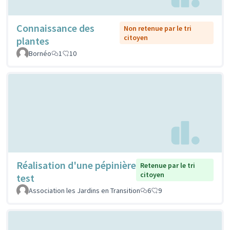
Connaissance des
Non retenue par le tri
citoyen
plantes
Bornéo
1
10
Réalisation d'une pépinière
Retenue par le tri
citoyen
test
Association les Jardins en Transition
6
9