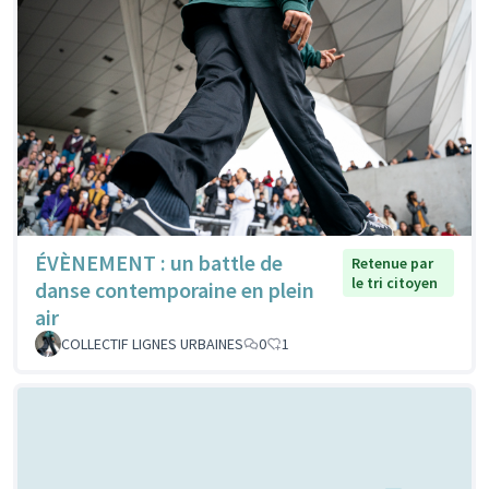
ÉVÈNEMENT : un battle de
Retenue par
le tri citoyen
danse contemporaine en plein
air
COLLECTIF LIGNES URBAINES
0
1