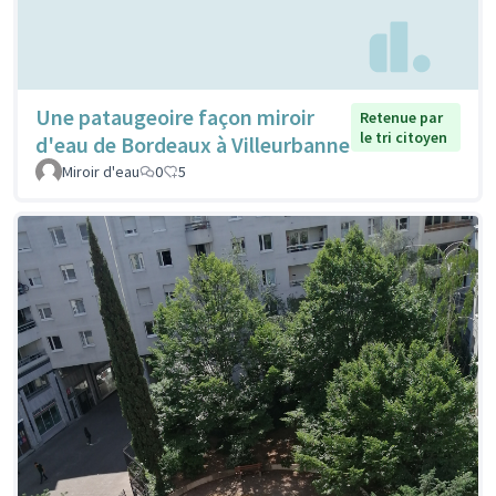
Une pataugeoire façon miroir
Retenue par
le tri citoyen
d'eau de Bordeaux à Villeurbanne
Miroir d'eau
0
5