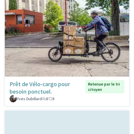
Prêt de Vélo-cargo pour
Retenue par le tri
citoyen
besoin ponctuel.
Yves Dubillard
8
8