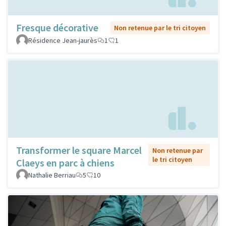
Fresque décorative
Non retenue par le tri citoyen
Résidence Jean-jaurès
1
1
Transformer le square Marcel
Non retenue par
le tri citoyen
Claeys en parc à chiens
Nathalie Berriau
5
10