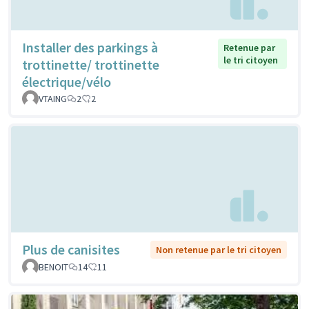
Installer des parkings à
Retenue par
le tri citoyen
trottinette/ trottinette
électrique/vélo
VTAING
2
2
Plus de canisites
Non retenue par le tri citoyen
BENOIT
14
11