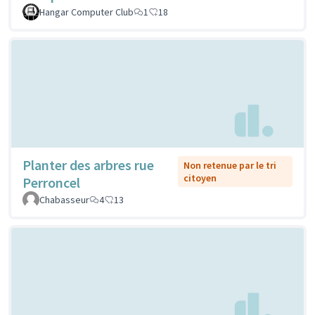
Hangar Computer Club
1
18
Planter des arbres rue
Non retenue par le tri
citoyen
Perroncel
Chabasseur
4
13