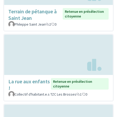
Terrain de pétanque à
Retenue en présélection
citoyenne
Saint Jean
Phileppe Saint Jean
2
0
La rue aux enfants
Retenue en présélection
citoyenne
!
Collectif d'habitant.e.s TZC Les Brosses
1
0