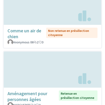
Comme un air de
Non retenue en présélection
citoyenne
chien
Anonymous 06
2
0
Aménagement pour
Retenue en
présélection citoyenne
personnes âgées
MARGUERITE
2
0