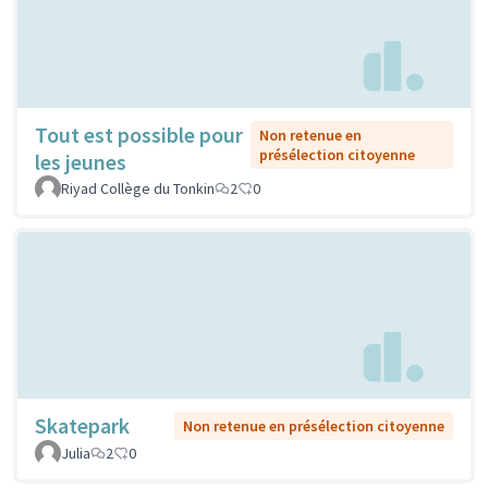
Tout est possible pour
Non retenue en
présélection citoyenne
les jeunes
Riyad Collège du Tonkin
2
0
Skatepark
Non retenue en présélection citoyenne
Julia
2
0