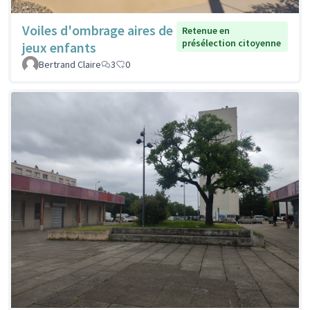
Voiles d'ombrage aires de
Retenue en
présélection citoyenne
jeux enfants
Bertrand Claire
3
0