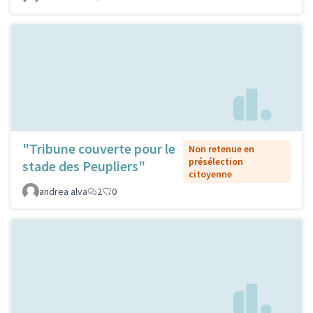
"Tribune couverte pour le
Non retenue en
présélection
stade des Peupliers"
citoyenne
andrea alva
2
0