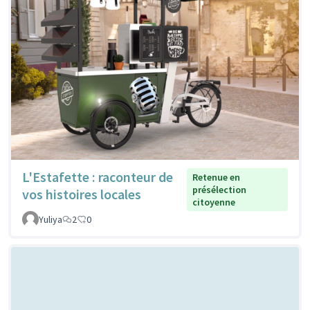
L'Estafette : raconteur de
Retenue en
présélection
vos histoires locales
citoyenne
Yuliya
2
0