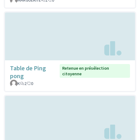
Table de Ping
Retenue en présélection
citoyenne
pong
K
2
0