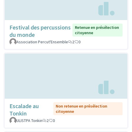
Festival des percussions
Retenue en présélection
citoyenne
du monde
Association Percut'Ensemble
2
0
Escalade au
Non retenue en présélection
citoyenne
Tonkin
ULISTPA Tonkin
2
0