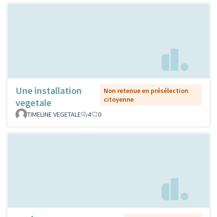
Une installation
Non retenue en présélection
citoyenne
vegetale
TIMELINE VEGETALE
4
0