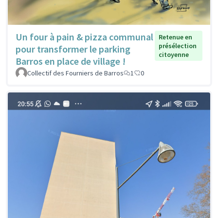
Un four à pain & pizza communal
Retenue en
présélection
pour transformer le parking
citoyenne
Barros en place de village !
Collectif des Fourniers de Barros
1
0