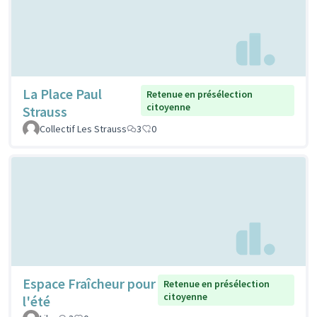
La Place Paul
Retenue en présélection
citoyenne
Strauss
Collectif Les Strauss
3
0
Espace Fraîcheur pour
Retenue en présélection
citoyenne
l'été