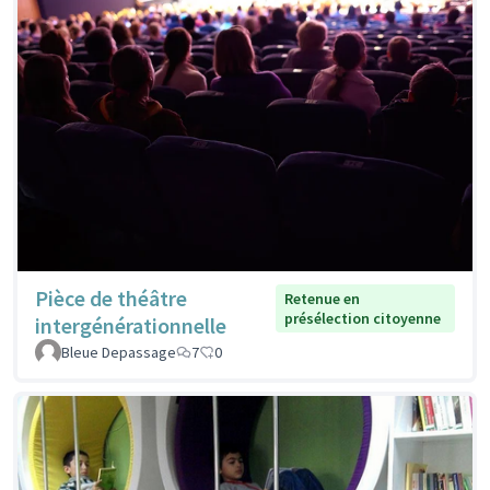
Pièce de théâtre
Retenue en
présélection citoyenne
intergénérationnelle
Bleue Depassage
7
0