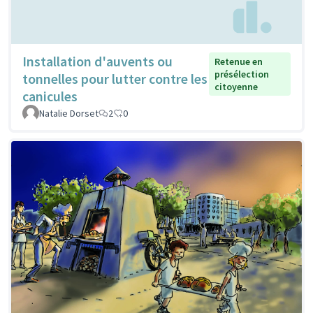
Installation d'auvents ou
Retenue en
présélection
tonnelles pour lutter contre les
citoyenne
canicules
Natalie Dorset
2
0