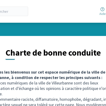
Aide
Charte de bonne conduite
es les bienvenus sur cet espace numérique de la ville de
anne, à condition de respecter les principes suivants :
ces numériques de la ville de Villeurbanne sont des lieux
ation et d’échange où les opinions à caractère politique n’o
e.
mmentaire raciste, diffamatoire, homophobe, dégradant, in
actère sexuel ne sera toléré sur cette page. Nous modéreron