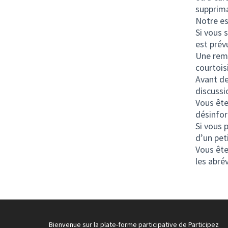
supprim
Notre es
Si vous 
est prévu
Une rema
courtois
Avant de
discussi
Vous ête
désinfor
Si vous 
d’un pet
Vous ête
les abré
Bienvenue sur la plate-forme participative de Participez