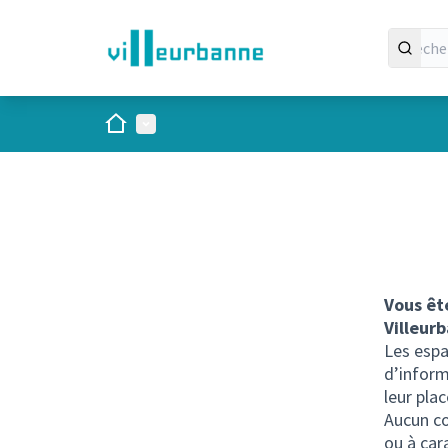
Accueil
Menu principal
Vous êt
Villeurb
Les espa
d’inform
leur plac
Aucun co
ou à car