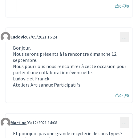
0
0
Ludovic
07/09/2021 16:24
…
Commentaire 1092
Bonjour,
Nous serons présents à la rencontre dimanche 12
septembre.
Nous pourrions nous rencontrer à cette occasion pour
parler d'une collaboration éventuelle.
Ludovic et Franck
Ateliers Artisanaux Participatifs
0
0
Martine
03/12/2021 14:08
…
Commentaire 1285
Et pourquoi pas une grande recyclerie de tous types?