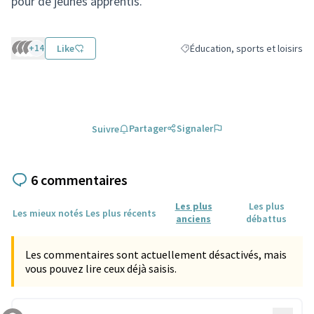
pour de jeunes apprentis.
+14
Like
Éducation, sports et loisirs
Filtrer les résultats de la catégo
Partager
Signaler
Suivre
6 commentaires
Les plus
Les plus
Les mieux notés
Les plus récents
anciens
débattus
Les commentaires sont actuellement désactivés, mais
vous pouvez lire ceux déjà saisis.