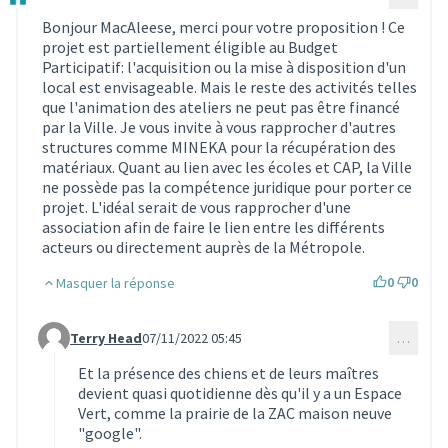
Commentaire 587
Bonjour MacAleese, merci pour votre proposition ! Ce
projet est partiellement éligible au Budget
Participatif: l'acquisition ou la mise à disposition d'un
local est envisageable. Mais le reste des activités telles
que l'animation des ateliers ne peut pas être financé
par la Ville. Je vous invite à vous rapprocher d'autres
structures comme MINEKA pour la récupération des
matériaux. Quant au lien avec les écoles et CAP, la Ville
ne possède pas la compétence juridique pour porter ce
projet. L'idéal serait de vous rapprocher d'une
association afin de faire le lien entre les différents
acteurs ou directement auprès de la Métropole.
0
0
Masquer la réponse
Terry Head
07/11/2022 05:45
…
Commentaire 2151 (réponse au commentaire 587)
Et la présence des chiens et de leurs maîtres
devient quasi quotidienne dès qu'il y a un Espace
Vert, comme la prairie de la ZAC maison neuve
"google".