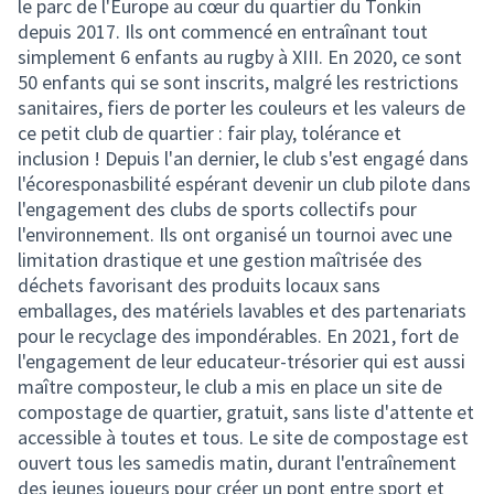
le parc de l'Europe au cœur du quartier du Tonkin
depuis 2017. Ils ont commencé en entraînant tout
simplement 6 enfants au rugby à XIII. En 2020, ce sont
50 enfants qui se sont inscrits, malgré les restrictions
sanitaires, fiers de porter les couleurs et les valeurs de
ce petit club de quartier : fair play, tolérance et
inclusion ! Depuis l'an dernier, le club s'est engagé dans
l'écoresponasbilité espérant devenir un club pilote dans
l'engagement des clubs de sports collectifs pour
l'environnement. Ils ont organisé un tournoi avec une
limitation drastique et une gestion maîtrisée des
déchets favorisant des produits locaux sans
emballages, des matériels lavables et des partenariats
pour le recyclage des impondérables. En 2021, fort de
l'engagement de leur educateur-trésorier qui est aussi
maître composteur, le club a mis en place un site de
compostage de quartier, gratuit, sans liste d'attente et
accessible à toutes et tous. Le site de compostage est
ouvert tous les samedis matin, durant l'entraînement
des jeunes joueurs pour créer un pont entre sport et