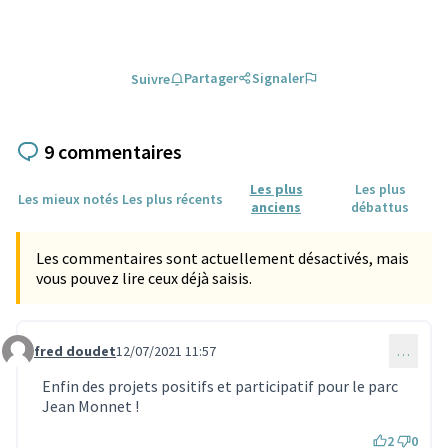
Partager
Signaler
Suivre
9 commentaires
Les plus
Les plus
Les mieux notés
Les plus récents
anciens
débattus
Les commentaires sont actuellement désactivés, mais
vous pouvez lire ceux déjà saisis.
fred doudet
12/07/2021 11:57
…
Commentaire 522
Enfin des projets positifs et participatif pour le parc
Jean Monnet !
2
0