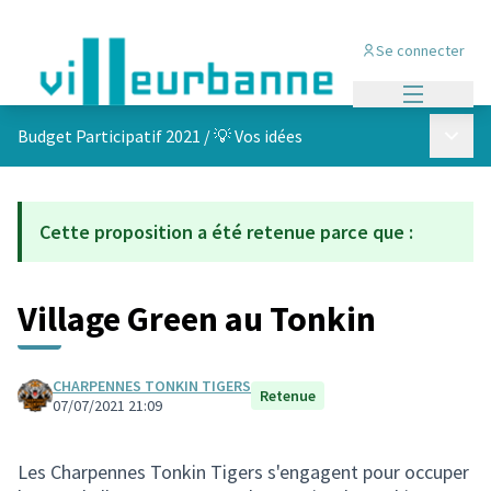
Se connecter
Menu princi
Menu p
Budget Participatif 2021
/
💡 Vos idées
Cette proposition a été retenue parce que :
Village Green au Tonkin
CHARPENNES TONKIN TIGERS
Retenue
07/07/2021 21:09
Les Charpennes Tonkin Tigers s'engagent pour occuper