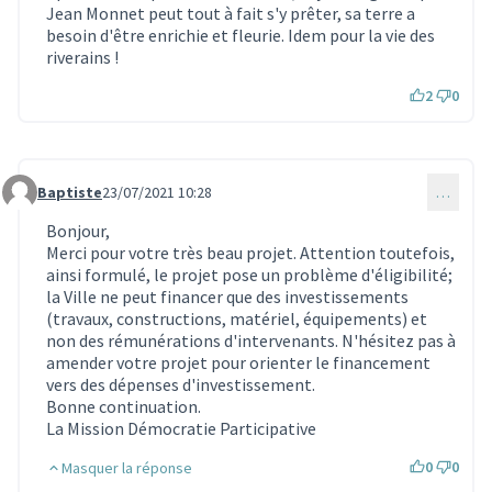
Jean Monnet peut tout à fait s'y prêter, sa terre a
besoin d'être enrichie et fleurie. Idem pour la vie des
riverains !
2
0
Baptiste
23/07/2021 10:28
…
Commentaire 770
Bonjour,
Merci pour votre très beau projet. Attention toutefois,
ainsi formulé, le projet pose un problème d'éligibilité;
la Ville ne peut financer que des investissements
(travaux, constructions, matériel, équipements) et
non des rémunérations d'intervenants. N'hésitez pas à
amender votre projet pour orienter le financement
vers des dépenses d'investissement.
Bonne continuation.
La Mission Démocratie Participative
0
0
Masquer la réponse