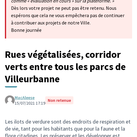
comme « évaluation en cours » sur la plateforme. »
Dès lors votre projet ne peut pas être retenu. Nous
espérons que cela ne vous empêchera pas de continuer
à contribuer aux projets de notre Ville.
Bonne journée
Rues végétalisées, corridor
verts entre tous les parcs de
Villeurbanne
MacAleese
Non retenue
15/07/2021 17:19
Les ilots de verdure sont des endroits de respiration et
de vie, tant pour les habitants que pour la faune et la
flore citadines. Les préserver et les développer est