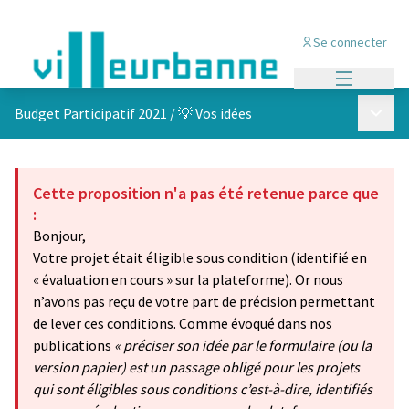
Se connecter
Menu princi
Menu p
Budget Participatif 2021
/
💡 Vos idées
Cette proposition n'a pas été retenue parce que
:
Bonjour,
Votre projet était éligible sous condition (identifié en
« évaluation en cours » sur la plateforme). Or nous
n’avons pas reçu de votre part de précision permettant
de lever ces conditions. Comme évoqué dans nos
publications
« préciser son idée par le formulaire (ou la
version papier) est un passage obligé pour les projets
qui sont éligibles sous conditions c’est-à-dire, identifiés