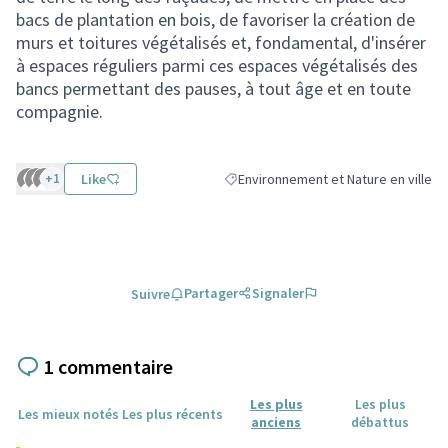
bacs de plantation en bois, de favoriser la création de
murs et toitures végétalisés et, fondamental, d'insérer
à espaces réguliers parmi ces espaces végétalisés des
bancs permettant des pauses, à tout âge et en toute
compagnie.
+1
Like
Environnement et Nature en ville
Filtrer les résultats de la catégorie :
Partager
Signaler
Suivre
1 commentaire
Les plus
Les plus
Les mieux notés
Les plus récents
anciens
débattus