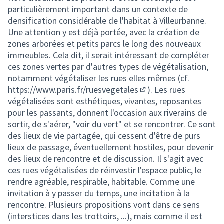
particulièrement important dans un contexte de
densification considérable de l'habitat à Villeurbanne.
Une attention y est déjà portée, avec la création de
zones arborées et petits parcs le long des nouveaux
immeubles. Cela dit, il serait intéressant de compléter
ces zones vertes par d'autres types de végétalisation,
notamment végétaliser les rues elles mêmes (cf.
https://www.paris.fr/ruesvegetales
). Les rues
(Lien externe)
végétalisées sont esthétiques, vivantes, reposantes
pour les passants, donnent l'occasion aux riverains de
sortir, de s'aérer, "voir du vert" et se rencontrer. Ce sont
des lieux de vie partagée, qui cessent d'être de purs
lieux de passage, éventuellement hostiles, pour devenir
des lieux de rencontre et de discussion. Il s'agit avec
ces rues végétalisées de réinvestir l'espace public, le
rendre agréable, respirable, habitable. Comme une
invitation à y passer du temps, une incitation à la
rencontre. Plusieurs propositions vont dans ce sens
(interstices dans les trottoirs, ...), mais comme il est