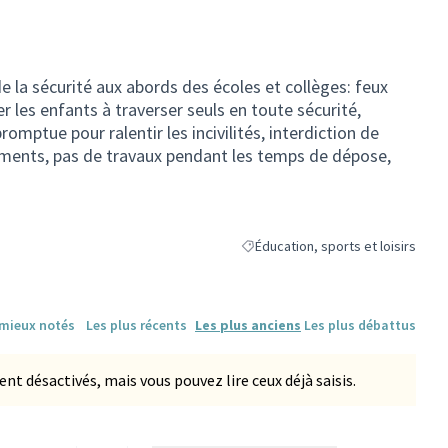
 la sécurité aux abords des écoles et collèges: feux
r les enfants à traverser seuls en toute sécurité,
mptue pour ralentir les incivilités, interdiction de
ements, pas de travaux pendant les temps de dépose,
Éducation, sports et loisirs
Filtrer les résultats de la catégorie
 mieux notés
Les plus récents
Les plus anciens
Les plus débattus
 désactivés, mais vous pouvez lire ceux déjà saisis.