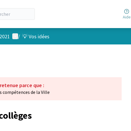
Aide
Menu utilisateur
 2021
/
💡 Vos idées
 retenue parce que :
s compétences de la Ville
 collèges