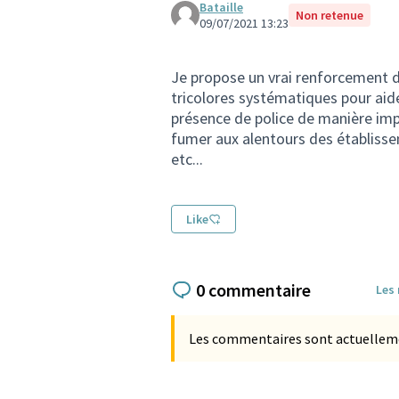
Bataille
Non retenue
09/07/2021 13:23
Je propose un vrai renforcement de
tricolores systématiques pour aide
présence de police de manière impro
fumer aux alentours des établiss
etc...
Like
0 commentaire
Les
Les commentaires sont actuellement